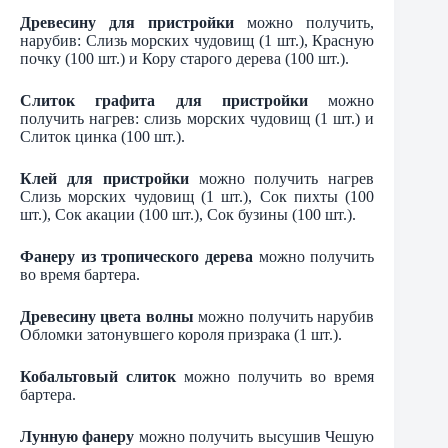
Древесину для пристройки
можно получить,
нарубив: Слизь морских чудовищ (1 шт.), Красную
почку (100 шт.) и Кору старого дерева (100 шт.).
Слиток графита для пристройки
можно
получить нагрев: слизь морских чудовищ (1 шт.) и
Слиток цинка (100 шт.).
Клей для пристройки
можно получить нагрев
Слизь морских чудовищ (1 шт.), Сок пихты (100
шт.), Сок акации (100 шт.), Сок бузины (100 шт.).
Фанеру из тропического дерева
можно получить
во время бартера.
Древесину цвета волны
можно получить нарубив
Обломки затонувшего короля призрака (1 шт.).
Кобальтовый слиток
можно получить во время
бартера.
Лунную фанеру
можно получить высушив Чешую