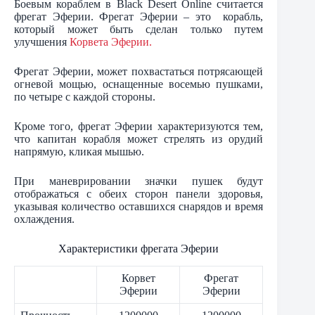
Боевым кораблем в Black Desert Online считается
фрегат Эферии. Фрегат Эферии – это корабль,
который может быть сделан только путем
улучшения
Корвета Эферии.
Фрегат Эферии, может похвастаться потрясающей
огневой мощью, оснащенные восемью пушками,
по четыре с каждой стороны.
Кроме того, фрегат Эферии характеризуются тем,
что капитан корабля может стрелять из орудий
напрямую, кликая мышью.
При маневрировании значки пушек будут
отображаться с обеих сторон панели здоровья,
указывая количество оставшихся снарядов и время
охлаждения.
Характеристики фрегата Эферии
Корвет
Фрегат
Эферии
Эферии