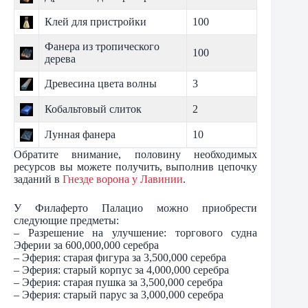
Клей для пристройки
100
Фанера из тропического
100
дерева
Древесина цвета волны
3
Кобальтовый слиток
2
Лунная фанера
10
Обратите внимание, половину необходимых
ресурсов вы можете получить, выполнив цепочку
заданий в
Гнезде ворона у Лавинии
.
У Филаферто Палацио можно приобрести
следующие предметы:
– Разрешение на улучшение: торгового судна
Эферии за 600,000,000 серебра
– Эферия: старая фигура за 3,500,000 серебра
– Эферия: старый корпус за 4,000,000 серебра
– Эферия: старая пушка за 3,500,000 серебра
– Эферия: старый парус за 3,000,000 серебра