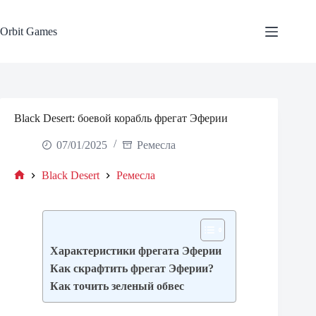
Skip
to
content
Orbit Games
Black Desert: боевой корабль фрегат Эферии
07/01/2025
Ремесла
Black Desert
Ремесла
Home
Характеристики фрегата Эферии
Как скрафтить фрегат Эферии?
Как точить зеленый обвес