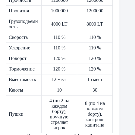
Прочность
1200000
1200000
Провизия
1000000
1200000
Грузоподъемн
4000 LT
8000 LT
ость
Скорость
110 %
110 %
Ускорение
110 %
110 %
Поворот
120 %
120 %
Торможение
120 %
120 %
Вместимость
12 мест
15 мест
Каюты
10
30
4 (по 2 на
8 (по 4 на
каждом
каждом
борту),
Пушки
борту),
вручную
контроль
стреляет
капитана
игрок