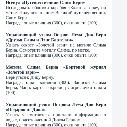
Исекул «Путешественник Слим Берн»
Исследовать обломки корабля «Золотая заря», по
метке. Получить знание: Великий путешественник
Слим Берн
Награда: опыт влияния (300), очки опыта (100)
Управляющий узлом Остров Лема Дик Берн
«Друзья Слим и Лэнс Бартелли»
Узнать секрет «Золотой зари» на могиле Слима
Берна. Осмотрите могилу Слима, по метке.
Награда: опыт влияния (300), очки опыта (100)
Могила Слима Берна «Бортовой журнал
«Золотой зари»»
Вернуться к Дику Берну.
Награда: опыт влияния (300), Записки Слима
Берна, Часть карты сокровищ Лагри, очки опыта
(100)
Управляющий узлом Острова Лема Дик Берн
«Подарок от Дика»
Узнать у смотрителя пристани информацию о
лодке, подготовленной Диком Берном
Награда: опыт влияния (300), очки опыта (100)