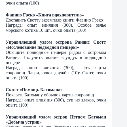
очки опыта (100)
Фавино Греко «Книга вдохновителю»
Доставить Скотту экземпляр книги Фавино Греко
Награда: опыт влияния (300), Особое зелье
морского котика 10 шт., очки опыта (100)
Управляющий узлом острова Рандис Скотт
«Исследование подводной пещеры»
Обыщите подводные пещеры рядом с островом
Рандис. Получить знание: Сундук в подводной
пещере
Награда: опыт влияния (300), часть карты
сокровищ Лагри, очки дружбы (10): Скотт, очки
опыта (100)
Скотт «Помощь Батомана»
Показать Батоману обрывок карты сокровищ
Награда: опыт влияния (300), суп из злаков, очки
опыта (100)
Управляющий узлом остров Нэтном Батоман
«Добыча устриц»