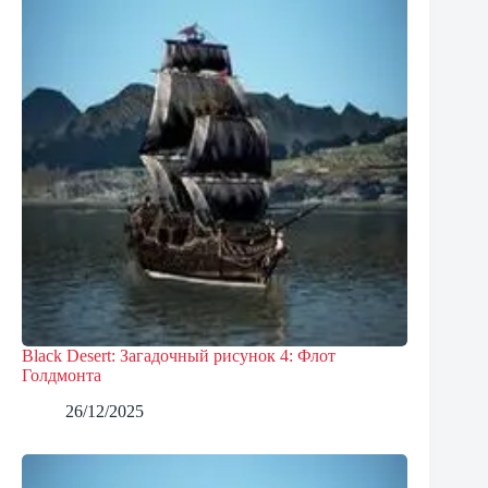
Black Desert: Загадочный рисунок 4: Флот
Голдмонта
26/12/2025