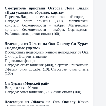
Смотритель пристани Острова Лема Билли
«Куда указывает обрывок карты»
Пересечь Лагри и посетить таинственный город
Награда: опыт влияния (300), Магический
кристалл бесконечности – жабры, Магический
кристалл бесконечности – жабры, Сертификат:
Рыбацкая лодка, очки опыта (100)
Делегация из Эйлата на Око Окиллу Си Хурам
«Подводное ущелье»
Исследовать подводный каньон неподалеку от Ока
Окиллу. Получить знание:
Подводные фонари
Награда: опыт влияния (400), Чертеж: Бригантина
Эферии, очки дружбы (10): Си Хурам, очки опыта
(100)
Си Хурам «Морской рай»
Встретиться с Качио
Награда: опыт влияния (300), очки опыта (100)
Делегация из Эйлата на Око Окиллу Качио