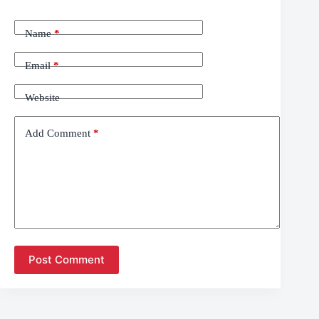
Name
*
Email
*
Website
Add Comment
*
Post Comment