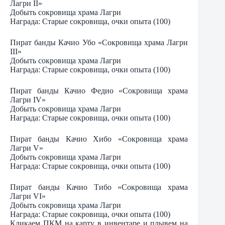
Лагри II»
Добыть сокровища храма Лагри
Награда: Старые сокровища, очки опыта (100)
Пират банды Качио Убо «Сокровища храма Лагри
III»
Добыть сокровища храма Лагри
Награда: Старые сокровища, очки опыта (100)
Пират банды Качио Федио «Сокровища храма
Лагри IV»
Добыть сокровища храма Лагри
Награда: Старые сокровища, очки опыта (100)
Пират банды Качио Хибо «Сокровища храма
Лагри V»
Добыть сокровища храма Лагри
Награда: Старые сокровища, очки опыта (100)
Пират банды Качио Тибо «Сокровища храма
Лагри VI»
Добыть сокровища храма Лагри
Награда: Старые сокровища, очки опыта (100)
Кликаем ПКМ на карту в инвентаре и плывем на