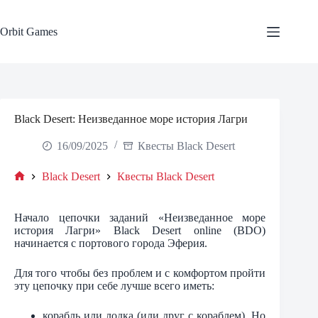
Skip
to
content
Orbit Games
Black Desert: Неизведанное море история Лагри
16/09/2025
Квесты Black Desert
Black Desert
Квесты Black Desert
Home
Начало цепочки заданий «Неизведанное море
история Лагри» Black Desert online (BDO)
начинается с портового города Эферия.
Для того чтобы без проблем и с комфортом пройти
эту цепочку при себе лучше всего иметь:
корабль или лодка (или друг с кораблем). Но