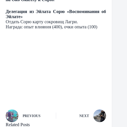
Делегация из Эйлата Сорю «Воспоминания об
Эйлате»
Отдать Сорю карту сокровищ Лагри.
Награда: опыт влияния (400), очки опыта (100)
PREVIOUS
NEXT
Related Posts