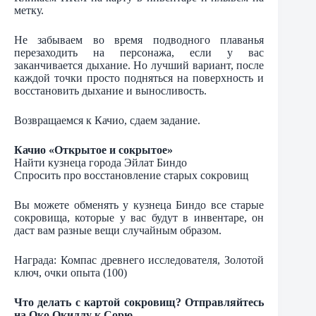
метку.
Не забываем во время подводного плаванья
перезаходить на персонажа, если у вас
заканчивается дыхание. Но лучший вариант, после
каждой точки просто подняться на поверхность и
восстановить дыхание и выносливость.
Возвращаемся к Качио, сдаем задание.
Качио «Открытое и сокрытое»
Найти кузнеца города Эйлат Биндо
Спросить про восстановление старых сокровищ
Вы можете обменять у кузнеца Биндо все старые
сокровища, которые у вас будут в инвентаре, он
даст вам разные вещи случайным образом.
Награда: Компас древнего исследователя, Золотой
ключ, очки опыта (100)
Что делать с картой сокровищ? Отправляйтесь
на Око Окиллу к Сорю.