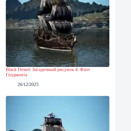
Black Desert: Загадочный рисунок 4: Флот
Голдмонта
26/12/2025