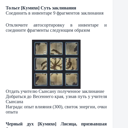
Тольсе [Кумихо] Суть заклинания
Соединить в инвентаре 9 фрагментов заклинания
Отключите автосортировку в инвентаре и
соедините фрагменты следующим образом
Отдать учителю Сынсану полученное заклинание
Добраться до Весеннего края, узнав путь у учителя
Сынсана
Награда: опыт влияния (300), свиток энергии, очки
опыта
Черный дух [Кумихо] Лисица, призвавшая