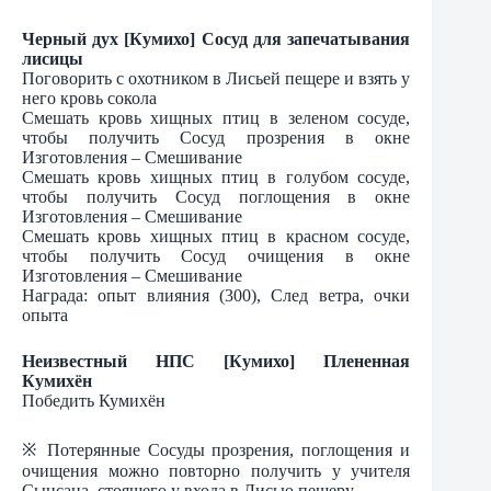
Черный дух [Кумихо] Сосуд для запечатывания
лисицы
Поговорить с охотником в Лисьей пещере и взять у
него кровь сокола
Смешать кровь хищных птиц в зеленом сосуде,
чтобы получить Сосуд прозрения в окне
Изготовления – Смешивание
Смешать кровь хищных птиц в голубом сосуде,
чтобы получить Сосуд поглощения в окне
Изготовления – Смешивание
Смешать кровь хищных птиц в красном сосуде,
чтобы получить Сосуд очищения в окне
Изготовления – Смешивание
Награда: опыт влияния (300), След ветра, очки
опыта
Неизвестный НПС [Кумихо] Плененная
Кумихён
Победить Кумихён
※ Потерянные Сосуды прозрения, поглощения и
очищения можно повторно получить у учителя
Сынсана, стоящего у входа в Лисью пещеру.