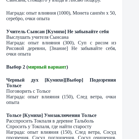
Награда: опыт влияния (1000), Монета санпён х 50,
серебро, очки опыта
Учитель Сынсан [Кумихо] Не забывайте себя
Выслушать учителя Сынсана
Награда: опыт влияния (300), Суп с рисом из
Рисовой деревни, [Знание] Не забывайте себя,
очки опыта
Выбор 2 (
мирный вариант
)
Черный дух [Кумихо][Выбор] Подозрения
Тольсе
Поговорить с Тольсе
Награда: опыт влияния (150), След ветра, очки
опыта
Тольсе [Кумихо] Умозаключения Тольсе
Расспросить Токпаля в деревне Тальболь
Спросить у Токпаля, где найти старосту
Награда: опыт влияния (150), След ветра, Сосуд
прозрения, Сосуд поглощения, Сосуд очищения,