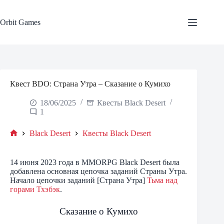
Skip
to
content
Orbit Games
Квест BDO: Страна Утра – Сказание о Кумихо
18/06/2025
Квесты Black Desert
1
Black Desert
Квесты Black Desert
Home
14 июня 2023 года в MMORPG Black Desert была
добавлена основная цепочка заданий Страны Утра.
Начало цепочки заданий [Страна Утра]
Тьма над
горами Тхэбэк
.
Сказание о Кумихо