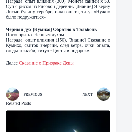
Награда: опыт влияния (300), Монета санпён х 50,
Суп с рисом из Рисовой деревни, [Знание] Я верну
Лисью бусину, серебро, очки опыта, титул «Нужно
было подружиться»
Черный дух [Кумихо] Обратно в Тальболь
Поговорить с Черным духом
Награда: опыт влияния (150), [Знание] Сказание о
Кумихо, свиток энергии, след ветра, очки опыта,
следы токкэби, титул «Цветы в подарок».
Далее
Сказание о Призраке Девы
PREVIOUS
NEXT
Related Posts