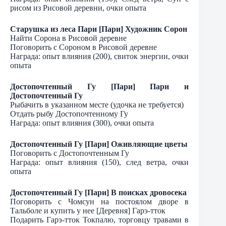
рисом из Рисовой деревни, очки опыта
Старушка из леса Пари [Пари] Художник Сорон
Найти Сорона в Рисовой деревне
Поговорить с Сороном в Рисовой деревне
Награда: опыт влияния (200), свиток энергии, очки
опыта
Достопочтенный Гу [Пари] Пари и
Достопочтенный Гу
Рыбачить в указанном месте (удочка не требуется)
Отдать рыбу Достопочтенному Гу
Награда: опыт влияния (300), очки опыта
Достопочтенный Гу [Пари] Оживляющие цветы
Поговорить с Достопочтенным Гу
Награда: опыт влияния (150), след ветра, очки
опыта
Достопочтенный Гу [Пари] В поисках дровосека
Поговорить с Чомсун на постоялом дворе в
Тальболе и купить у нее [Деревня] Гарэ-тток
Подарить Гарэ-тток Токпалю, торговцу травами в