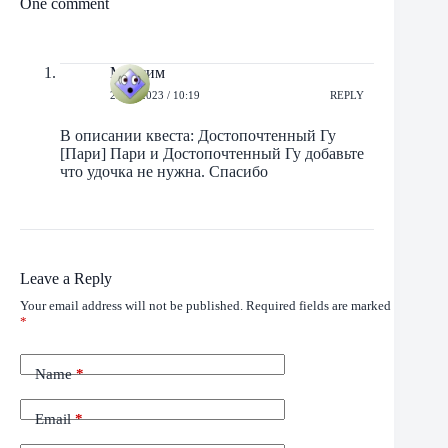
One comment
Максим
23/09/2023 / 10:19
REPLY
В описании квеста: Достопочтенный Гу
[Пари] Пари и Достопочтенный Гу добавьте
что удочка не нужна. Спасибо
Leave a Reply
Your email address will not be published.
Required fields are marked
*
Name
*
Email
*