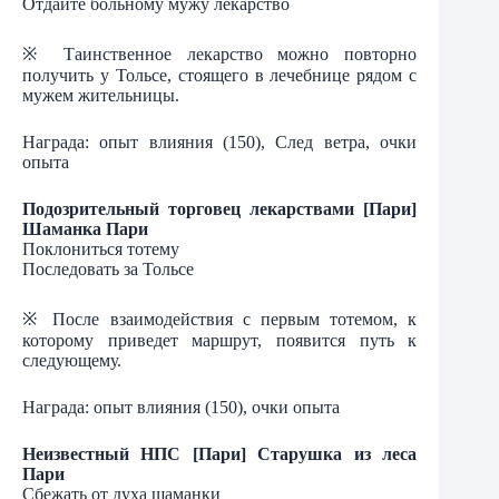
Отдайте больному мужу лекарство
※ Таинственное лекарство можно повторно
получить у Тольсе, стоящего в лечебнице рядом с
мужем жительницы.
Награда: опыт влияния (150), След ветра, очки
опыта
Подозрительный торговец лекарствами [Пари]
Шаманка Пари
Поклониться тотему
Последовать за Тольсе
※ После взаимодействия с первым тотемом, к
которому приведет маршрут, появится путь к
следующему.
Награда: опыт влияния (150), очки опыта
Неизвестный НПС [Пари] Старушка из леса
Пари
Сбежать от духа шаманки