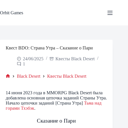
Skip
to
content
Orbit Games
Квест BDO: Страна Утра – Сказание о Пари
24/06/2025
Квесты Black Desert
1
Black Desert
Квесты Black Desert
Home
14 июня 2023 года в MMORPG Black Desert была
добавлена основная цепочка заданий Страны Утра.
Начало цепочки заданий [Страна Утра]
Тьма над
горами Тхэбэк
.
Сказание о Пари