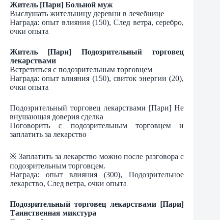
Житель [Пари] Больной муж
Выслушать жительницу деревни в лечебнице
Награда: опыт влияния (150), След ветра, серебро,
очки опыта
Житель [Пари] Подозрительный торговец
лекарствами
Встретиться с подозрительным торговцем
Награда: опыт влияния (150), свиток энергии (20),
очки опыта
Подозрительный торговец лекарствами [Пари] Не
внушающая доверия сделка
Поговорить с подозрительным торговцем и
заплатить за лекарство
※ Заплатить за лекарство можно после разговора с
подозрительным торговцем.
Награда: опыт влияния (300), Подозрительное
лекарство, След ветра, очки опыта
Подозрительный торговец лекарствами [Пари]
Таинственная микстура