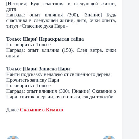
[История] Будь счастлива в следующей жизни,
дитя
Награда: опыт влияния (300), [Знание] Будь
счастлива в следующей жизни, дитя, очки опыта,
титул «Спасение духа Пари»
Тольсе [Пари] Нераскрытая тайна
Поговорить с Тольсе
Награда: опыт влияния (150), След ветра, очки
опыта
Тольсе [Пари] Записка Пари
Найти подсказку недалеко от священного дерева
Прочитать записку Пари
Поговорить с Тольсе
Награда: опыт влияния (300), [Знание] Сказание о
Пари, свиток энергии, очки опыта, следы токкэби
Далее
Сказание о Кумихо