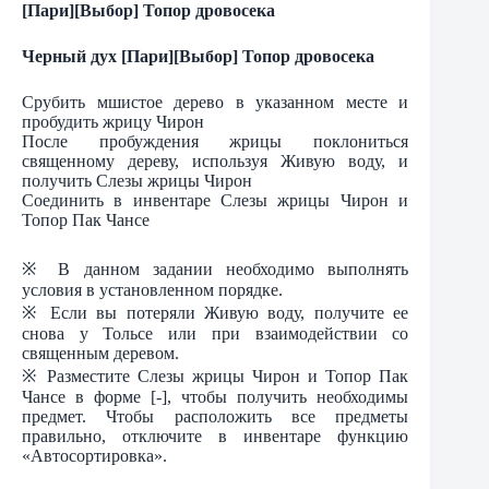
[Пари][Выбор] Топор дровосека
Черный дух [Пари][Выбор] Топор дровосека
Срубить мшистое дерево в указанном месте и
пробудить жрицу Чирон
После пробуждения жрицы поклониться
священному дереву, используя Живую воду, и
получить Слезы жрицы Чирон
Соединить в инвентаре Слезы жрицы Чирон и
Топор Пак Чансе
※ В данном задании необходимо выполнять
условия в установленном порядке.
※ Если вы потеряли Живую воду, получите ее
снова у Тольсе или при взаимодействии со
священным деревом.
※ Разместите Слезы жрицы Чирон и Топор Пак
Чансе в форме [-], чтобы получить необходимы
предмет. Чтобы расположить все предметы
правильно, отключите в инвентаре функцию
«Автосортировка».