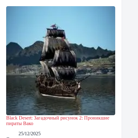
Black Desert: Загадочный рисунок 2: Проникшие
пираты Вако
25/12/2025