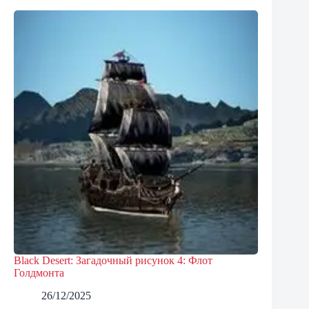
Black Desert: Загадочный рисунок 4: Флот
Голдмонта
26/12/2025