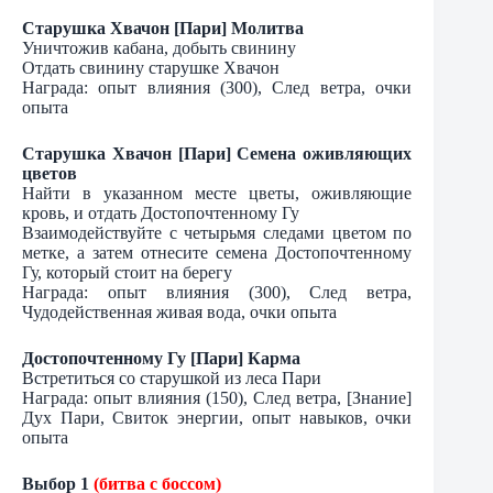
Старушка Хвачон [Пари] Молитва
Уничтожив кабана, добыть свинину
Отдать свинину старушке Хвачон
Награда: опыт влияния (300), След ветра, очки
опыта
Старушка Хвачон [Пари] Семена оживляющих
цветов
Найти в указанном месте цветы, оживляющие
кровь, и отдать Достопочтенному Гу
Взаимодействуйте с четырьмя следами цветом по
метке, а затем отнесите семена Достопочтенному
Гу, который стоит на берегу
Награда: опыт влияния (300), След ветра,
Чудодейственная живая вода, очки опыта
Достопочтенному Гу [Пари] Карма
Встретиться со старушкой из леса Пари
Награда: опыт влияния (150), След ветра, [Знание]
Дух Пари, Свиток энергии, опыт навыков, очки
опыта
Выбор 1
(битва с боссом)