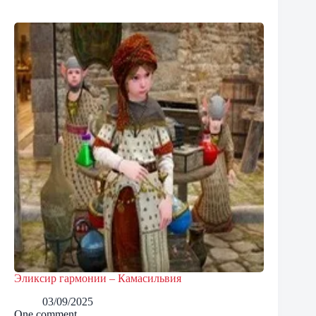
Эликсир гармонии – Камасильвия
03/09/2025
One comment