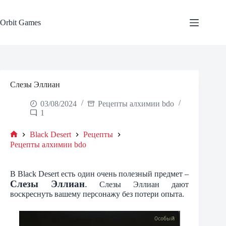
Skip
to
content
Orbit Games
Слезы Эллиан
03/08/2024
Рецепты алхимии bdo
1
Black Desert
Рецепты
Home
Рецепты алхимии bdo
В Black Desert есть один очень полезный предмет –
Слезы Эллиан
.
Слезы Эллиан дают
воскреснуть вашему персонажу без потери опыта.