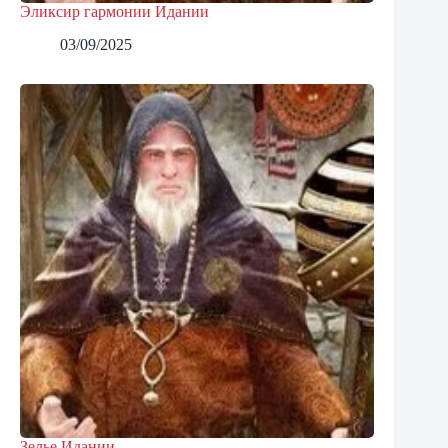
Эликсир гармонии Идании
03/09/2025
Зелье Идании