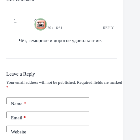
Солу
29/01/2020 / 16:31
REPLY
Чёт, геморное и дорогое удовольствие.
Leave a Reply
Your email address will not be published.
Required fields are marked
*
Name
*
Email
*
Website