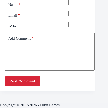
Name
*
Email
*
Website
Add Comment
*
Post Comment
Copyright © 2017-2026 - Orbit Games