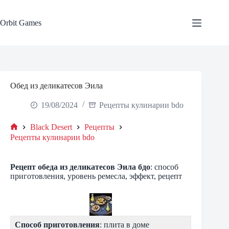
Skip
to
content
Orbit Games
Обед из деликатесов Эила
19/08/2024
Рецепты кулинарии bdo
Black Desert
Рецепты
Home
Рецепты кулинарии bdo
Рецепт
обеда из деликатесов Эила
бдо
: способ
приготовления, уровень ремесла, эффект, рецепт
Способ приготовления
: плита в доме