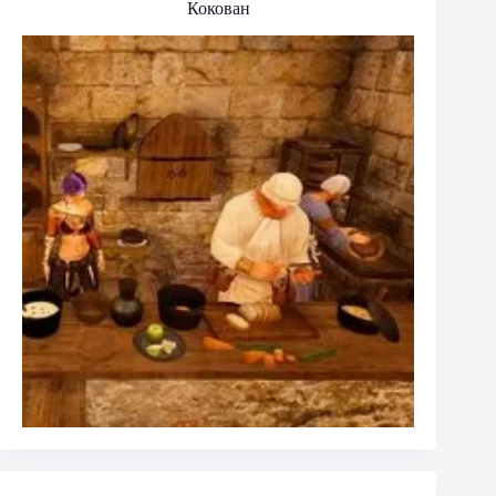
Кокован