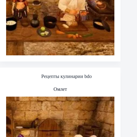
Рецепты кулинарии bdo
Омлет