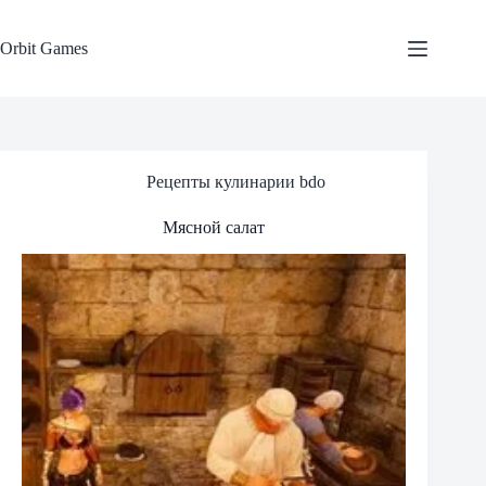
Skip
to
content
Orbit Games
Рецепты кулинарии bdo
Мясной салат