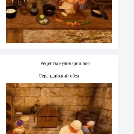
Рецепты кулинарии bdo
Серендийский обед