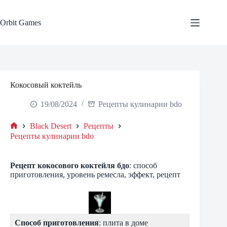
Skip
to
content
Orbit Games
Кокосовый коктейль
19/08/2024
Рецепты кулинарии bdo
Black Desert
Рецепты
Home
Рецепты кулинарии bdo
Рецепт
кокосового коктейля
бдо
: способ
приготовления, уровень ремесла, эффект, рецепт
Способ приготовления
: плита в доме