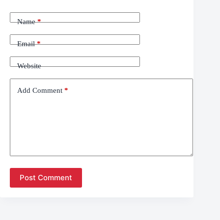
Name
*
Email
*
Website
Add Comment
*
Post Comment