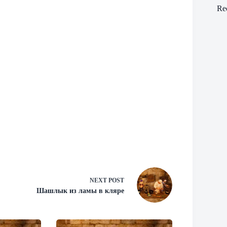
Re
NEXT
POST
Шашлык из ламы в кляре