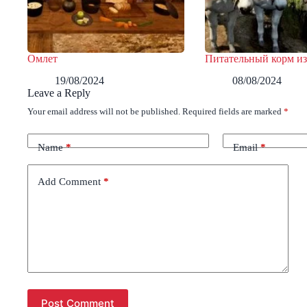
Омлет
Питательный корм из
19/08/2024
08/08/2024
Leave a Reply
Your email address will not be published.
Required fields are marked
*
Name
*
Email
*
Add Comment
*
Post Comment