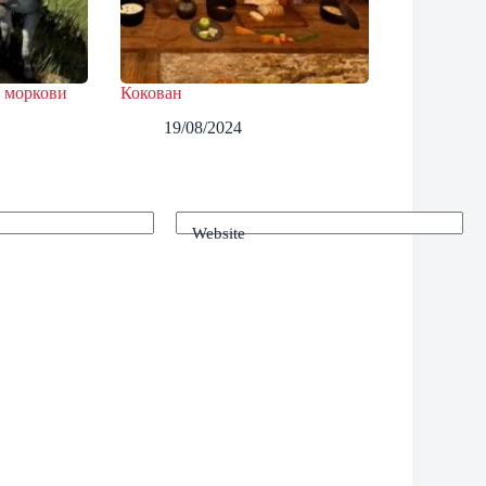
 моркови
Кокован
19/08/2024
Website