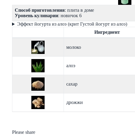
Способ приготовления
: плита в доме
Уровень кулинарии
: новичок 6
Эффект йогурта из алоэ (крит Густой йогурт из алоэ)
Ингредиент
молоко
алоэ
сахар
дрожжи
Please share