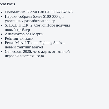
cent Posts
Обновление Global Lab BDO 07-08-2026
Игроки собрали более $100 000 для
уволенных разработчиков игр
S.T.A.L.K.E.R. 2: Cost of Hope получил
новый трейлер
Анализатор боя Марни
Рейтинг гильдии
Релиз Marvel Tōkon: Fighting Souls –
новый файтинг Marvel
Gamescom 2026: чего ждать от главной
игровой выставки года