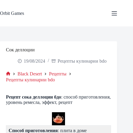
Skip
to
content
Orbit Games
Сок деллоции
19/08/2024
Рецепты кулинарии bdo
Black Desert
Рецепты
Home
Рецепты кулинарии bdo
Рецепт
сока деллоции
бдо
: способ приготовления,
уровень ремесла, эффект, рецепт
Способ приготовления
: плита в доме