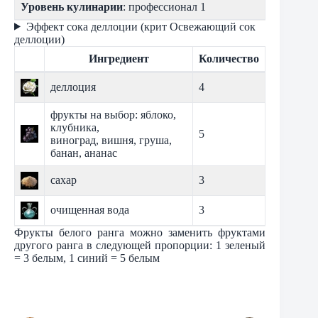
Уровень кулинарии
: профессионал 1
Эффект сока деллоции (крит Освежающий сок
деллоции)
Ингредиент
Количество
деллоция
4
фрукты на выбор: яблоко,
клубника,
5
виноград, вишня, груша,
банан, ананас
сахар
3
очищенная вода
3
Фрукты белого ранга можно заменить фруктами
другого ранга в следующей пропорции: 1 зеленый
= 3 белым, 1 синий = 5 белым