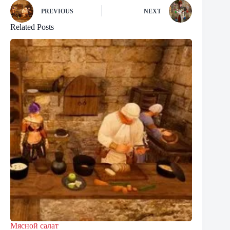
PREVIOUS
NEXT
Related Posts
Мясной салат