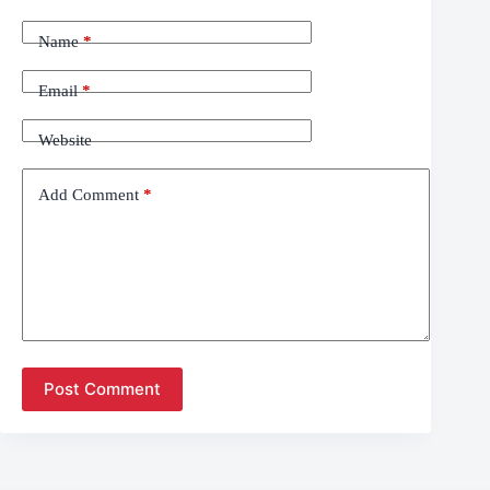
Name
*
Email
*
Website
Add Comment
*
Post Comment