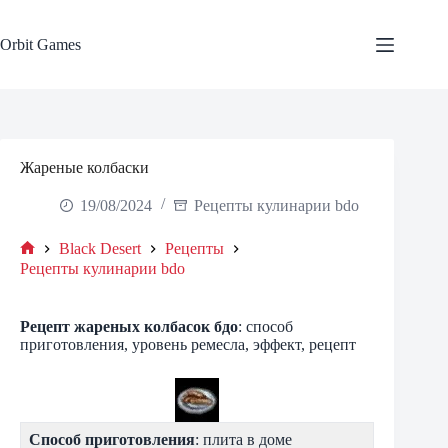
Skip
to
content
Orbit Games
Жареные колбаски
19/08/2024
Рецепты кулинарии bdo
Black Desert
Рецепты
Home
Рецепты кулинарии bdo
Рецепт
жареных колбасок
бдо
: способ
приготовления, уровень ремесла, эффект, рецепт
Способ приготовления
: плита в доме