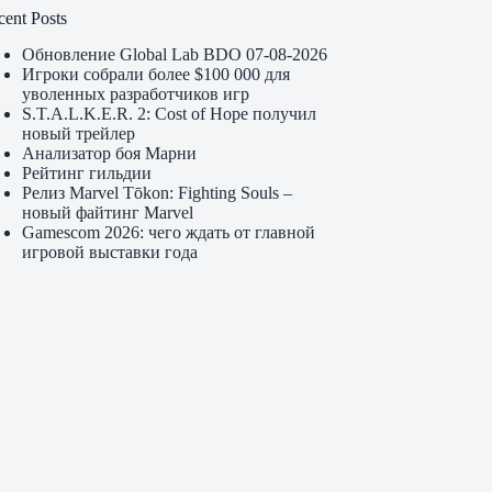
cent Posts
Обновление Global Lab BDO 07-08-2026
Игроки собрали более $100 000 для
уволенных разработчиков игр
S.T.A.L.K.E.R. 2: Cost of Hope получил
новый трейлер
Анализатор боя Марни
Рейтинг гильдии
Релиз Marvel Tōkon: Fighting Souls –
новый файтинг Marvel
Gamescom 2026: чего ждать от главной
игровой выставки года