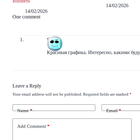
Business
14/02/2026
14/02/2026
One comment
Sepf
Красивая графика. Интересно, какими будут
Leave a Reply
Your email address will not be published.
Required fields are marked
*
Name
*
Email
*
Add Comment
*