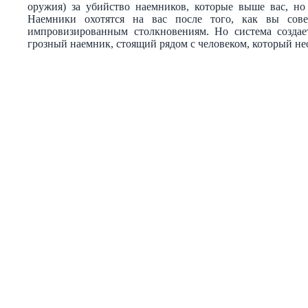
оружия) за убийство наемников, которые выше вас, но
Наемники охотятся на вас после того, как вы сове
импровизированным столкновениям. Но система создае
грозный наемник, стоящий рядом с человеком, который не