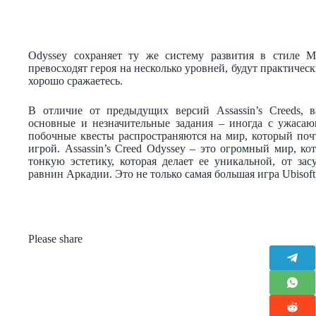
Odyssey сохраняет ту же систему развития в стиле MM
превосходят героя на несколько уровней, будут практичес
хорошо сражаетесь.
В отличие от предыдущих версий Assassin’s Creeds, 
основные и незначительные задания – иногда с ужасаю
побочные квесты распространяются на мир, который по
игрой. Assassin’s Creed Odyssey – это огромный мир, ко
тонкую эстетику, которая делает ее уникальной, от з
равнин Аркадии. Это не только самая большая игра Ubisoft,
Please share