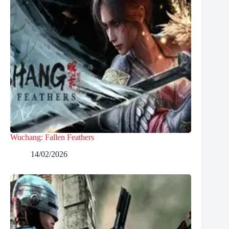
Wuchang: Fallen Feathers
14/02/2026