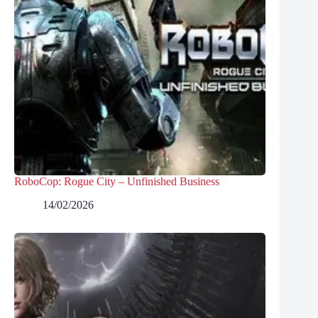
RoboCop: Rogue City – Unfinished Business
14/02/2026