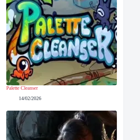
Palette Cleanser
14/02/2026