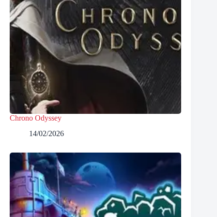
Chrono Odyssey
14/02/2026