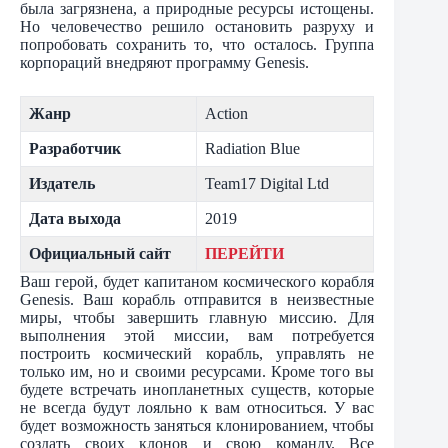
была загрязнена, а природные ресурсы истощены.
Но человечество решило остановить разруху и
попробовать сохранить то, что осталось. Группа
корпораций внедряют программу Genesis.
Жанр
Action
Разработчик
Radiation Blue
Издатель
Team17 Digital Ltd
Дата выхода
2019
Официальный сайт
ПЕРЕЙТИ
Ваш герой, будет капитаном космического корабля
Genesis. Ваш корабль отправится в неизвестные
миры, чтобы завершить главную миссию. Для
выполнения этой миссии, вам потребуется
построить космический корабль, управлять не
только им, но и своими ресурсами. Кроме того вы
будете встречать инопланетных существ, которые
не всегда будут лояльно к вам относиться. У вас
будет возможность заняться клонированием, чтобы
создать своих клонов и свою команду. Все