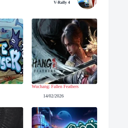
V-Rally 4
Wuchang: Fallen Feathers
14/02/2026