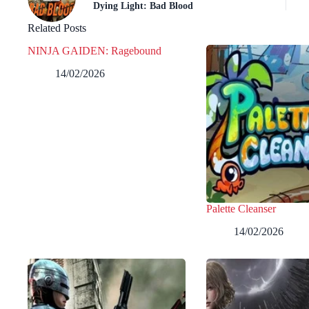
Dying Light: Bad Blood
Related Posts
NINJA GAIDEN: Ragebound
14/02/2026
Palette Cleanser
14/02/2026