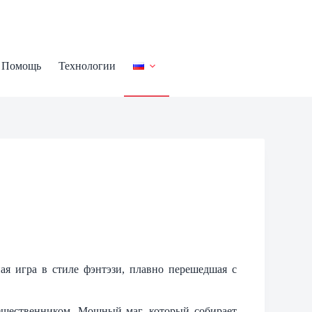
Помощь
Технологии
ная игра в стиле фэнтэзи, плавно перешедшая с
тешественником. Мощный маг, который собирает