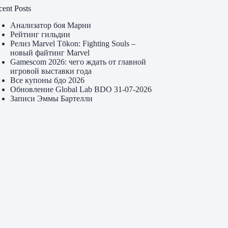
cent Posts
Анализатор боя Марни
Рейтинг гильдии
Релиз Marvel Tōkon: Fighting Souls –
новый файтинг Marvel
Gamescom 2026: чего ждать от главной
игровой выставки года
Все купоны бдо 2026
Обновление Global Lab BDO 31-07-2026
Записи Эммы Бартелли