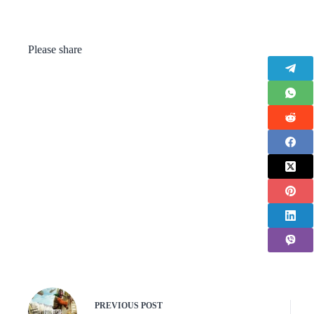
Please share
PREVIOUS
POST