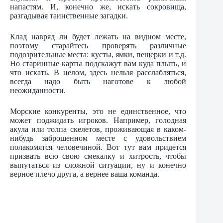
напастям. И, конечно же, искать сокровища,
разгадывая таинственные загадки.
Клад навряд ли будет лежать на видном месте,
поэтому старайтесь проверять различные
подозрительные места: кусты, ямки, пещерки и т.д.
Но старинные карты подскажут вам куда плыть, и
что искать. В целом, здесь нельзя расслабляться,
всегда надо быть наготове к любой
неожиданности.
Морские конкуренты, это не единственное, что
может поджидать игроков. Например, голодная
акула или толпа скелетов, проживающая в каком-
нибудь заброшенном месте с удовольствием
полакомятся человечиной. Вот тут вам придется
призвать всю свою смекалку и хитрость, чтобы
выпутаться из сложной ситуации, ну и конечно
верное плечо друга, а вернее ваша команда.