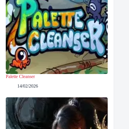
Palette Cleanser
14/02/2026