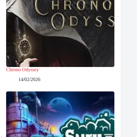
Chrono Odyssey
14/02/2026