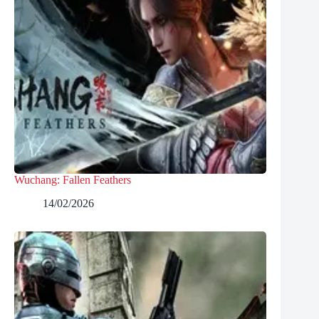
Wuchang: Fallen Feathers
14/02/2026