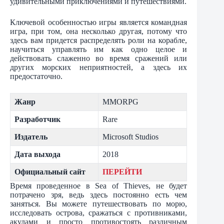
удивительными приключениями и путешествиями.
Ключевой особенностью игры является командная
игра, при том, она несколько другая, потому что
здесь вам придется распределять роли на корабле,
научиться управлять им как одно целое и
действовать слаженно во время сражений или
других морских неприятностей, а здесь их
предостаточно.
Жанр
MMORPG
Разработчик
Rare
Издатель
Microsoft Studios
Дата выхода
2018
Официальный сайт
ПЕРЕЙТИ
Время проведенное в Sea of Thieves, не будет
потрачено зря, ведь здесь постоянно есть чем
заняться. Вы можете путешествовать по морю,
исследовать острова, сражаться с противниками,
акулами и просто противостоять различным