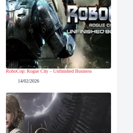
RoboCop: Rogue City – Unfinished Business
14/02/2026