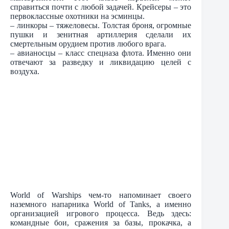
справиться почти с любой задачей. Крейсеры – это
первоклассные охотники на эсминцы.
– линкоры – тяжеловесы. Толстая броня, огромные
пушки и зенитная артиллерия сделали их
смертельным орудием против любого врага.
– авианосцы – класс спецназа флота. Именно они
отвечают за разведку и ликвидацию целей с
воздуха.
World of Warships чем-то напоминает своего
наземного напарника World of Tanks, а именно
организацией игрового процесса. Ведь здесь:
командные бои, сражения за базы, прокачка, а