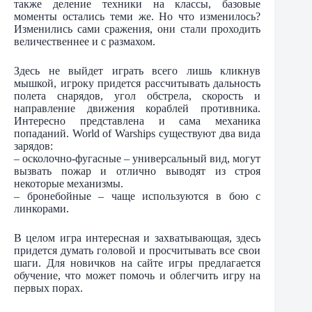
также деление техники на классы, базовые
моменты остались теми же. Но что изменилось?
Изменились сами сражения, они стали проходить
величественнее и с размахом.
Здесь не выйдет играть всего лишь кликнув
мышкой, игроку придется рассчитывать дальность
полета снарядов, угол обстрела, скорость и
направление движения кораблей противника.
Интересно представлена и сама механика
попаданий. World of Warships существуют два вида
зарядов:
– осколочно-фугасные – универсальный вид, могут
вызвать пожар и отлично выводят из строя
некоторые механизмы.
– бронебойные – чаще используются в бою с
линкорами.
В целом игра интересная и захватывающая, здесь
придется думать головой и просчитывать все свои
шаги. Для новичков на сайте игры предлагается
обучение, что может помочь и облегчить игру на
первых порах.