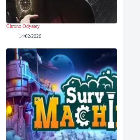
Chrono Odyssey
14/02/2026