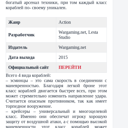
богатый арсенал техники, при том каждый класс
кораблей по- своему уникален.
Жанр
Action
Wargaming.net, Lesta
Разработчик
Studio
Издатель
Wargaming.net
Дата выхода
2015
Официальный сайт
ПЕРЕЙТИ
Всего 4 вида кораблей:
– эсминцы – это сама скорость в соединении с
маневренностью. Благодаря легкой броне этот
класс кораблей двигается быстрее всех, при этом
может стремительно изменить направление удара.
Считается опасным противником, так как имеет
торпедное вооружение.
– крейсеры – универсальный и многоцелевой
класс. Именно они обеспечат игроку хорошую
защиту от воздушной атаки, а с помощью высокой
маневренности этот класс кораблей может