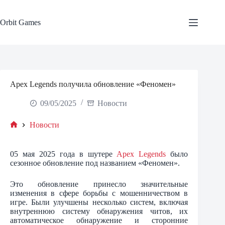
Skip
to
content
Orbit Games
Apex Legends получила обновление «Феномен»
09/05/2025
Новости
Новости
Home
05 мая 2025 года в шутере
Apex Legends
было
сезонное обновление под названием «Феномен».
Это обновление принесло значительные
изменения в сфере борьбы с мошенничеством в
игре. Были улучшены несколько систем, включая
внутреннюю систему обнаружения читов, их
автоматическое обнаружение и сторонние