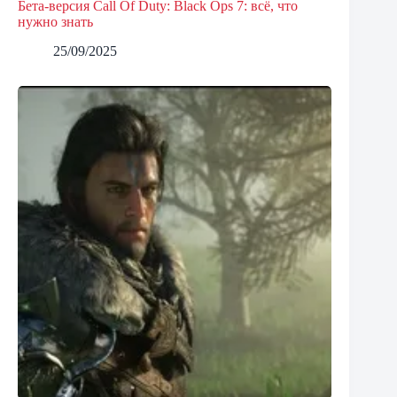
Бета-версия Call Of Duty: Black Ops 7: всё, что
нужно знать
25/09/2025