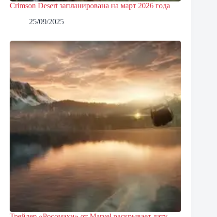
Crimson Desert запланирована на март 2026 года
25/09/2025
Трейлер «Росомахи» от Marvel раскрывает дату