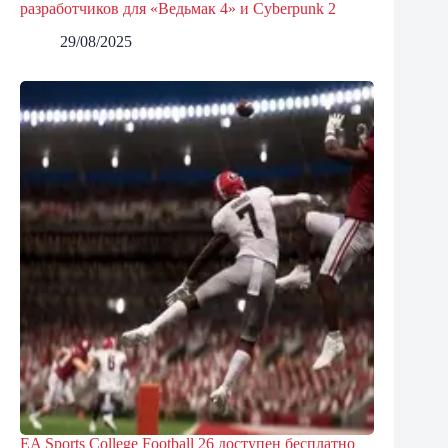
разработчиков для «Ведьмак 4» и Cyberpunk 2
29/08/2025
EA Sports College Football 26 доступен бесплатно