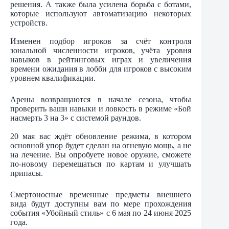
решения. А также была усилена борьба с ботами,
которые используют автоматизацию некоторых
устройств.
Изменен подбор игроков за счёт контроля
зональной численности игроков, учёта уровня
навыков в рейтинговых играх и увеличения
времени ожидания в лобби для игроков с высоким
уровнем квалификации.
Арены возвращаются в начале сезона, чтобы
проверить ваши навыки и ловкость в режиме «Бой
насмерть 3 на 3» с системой раундов.
20 мая вас ждёт обновление режима, в котором
основной упор будет сделан на огневую мощь, а не
на лечение. Вы опробуете новое оружие, сможете
по-новому перемещаться по картам и улучшать
припасы.
Смертоносные временные предметы внешнего
вида будут доступны вам по мере прохождения
события «Убойный стиль» с 6 мая по 24 июня 2025
года.