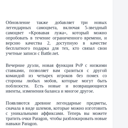
Обновление также добавляет три новых
легендарных самоцвета, включая 5-звездный
самоцвет «Кровавая лужа», который можно
опробовать в течение ограниченного времени, и
версию качества 2, доступную в качестве
бесплатного подарка для тех, кто связал свои
учетные записи с Battle.net.
Вечерние дуэли, новая функция PvP с низкими
ставками, позволяет вам сразиться с другой
командой из четырех игроков без помех со
стороны любых мобов, которые могут быть
поблизости. Есть новые и возвращающиеся
ивенты, изменения баланса и многое другое.
Появляются древние легендарные предметы,
сначала в виде шлемов, которые можно изготовить
с уникальными аффиксами. Теперь вы можете
тратить очки Paragon, чтобы разблокировать новые
навыки Paragon.