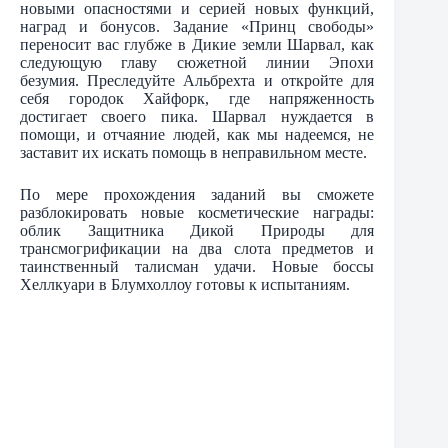
новыми опасностями и серией новых функций,
наград и бонусов. Задание «Принц свободы»
переносит вас глубже в Дикие земли Шарвал, как
следующую главу сюжетной линии Эпохи
безумия. Преследуйте Альбрехта и откройте для
себя городок Хайфорк, где напряженность
достигает своего пика. Шарвал нуждается в
помощи, и отчаяние людей, как мы надеемся, не
заставит их искать помощь в неправильном месте.
По мере прохождения заданий вы сможете
разблокировать новые косметические награды:
облик Защитника Дикой Природы для
трансмогрификации на два слота предметов и
таинственный талисман удачи. Новые боссы
Хеллкуари в Блумхоллоу готовы к испытаниям.