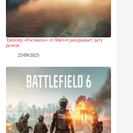
Трейлер «Росомахи» от Marvel раскрывает дату
релиза
25/09/2025