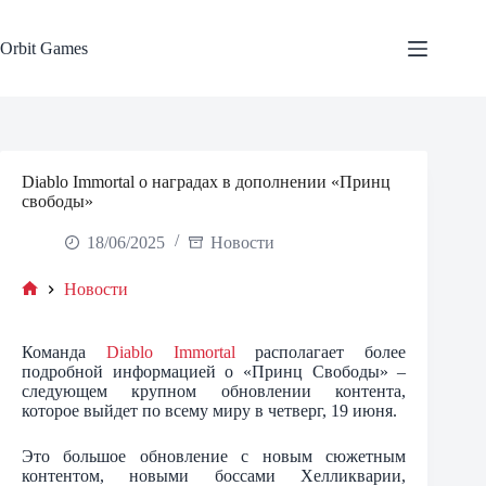
Skip
to
content
Orbit Games
Diablo Immortal о наградах в дополнении «Принц
свободы»
18/06/2025
Новости
Новости
Home
Команда
Diablo Immortal
располагает более
подробной информацией о «Принц Свободы» –
следующем крупном обновлении контента,
которое выйдет по всему миру в четверг, 19 июня.
Это большое обновление с новым сюжетным
контентом, новыми боссами Хелликварии,