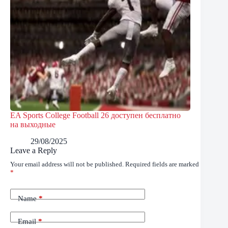
EA Sports College Football 26 доступен бесплатно
на выходные
29/08/2025
Leave a Reply
Your email address will not be published.
Required fields are marked
*
Name
*
Email
*