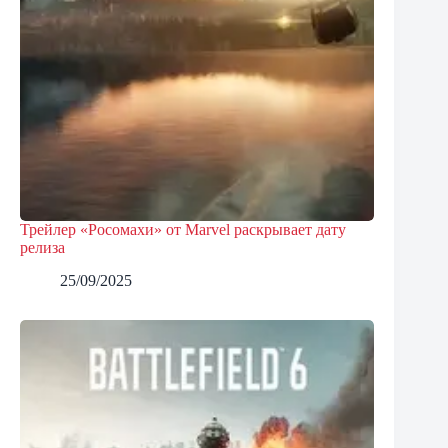
Трейлер «Росомахи» от Marvel раскрывает дату
релиза
25/09/2025