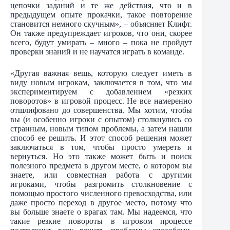
цепочки заданий и те же действия, что и в
предыдущем опыте прокачки, такое повторение
становится немного скучным», – объясняет Клифт.
Он также предупреждает игроков, что они, скорее
всего, будут умирать – много – пока не пройдут
проверки знаний и не научатся играть в команде.
«Другая важная вещь, которую следует иметь в
виду новым игрокам, заключается в том, что мы
экспериментируем с добавлением «резких
поворотов» в игровой процесс. Не все намеренно
отшлифовано до совершенства. Мы хотим, чтобы
вы (и особенно игроки с опытом) столкнулись со
странным, новым типом проблемы, а затем нашли
способ ее решить. И этот способ решения может
заключаться в том, чтобы просто умереть и
вернуться. Но это также может быть и поиск
полезного предмета в другом месте, о котором вы
знаете, или совместная работа с другими
игроками, чтобы разгромить столкновение с
помощью простого численного превосходства, или
даже просто переход в другое место, потому что
вы больше знаете о врагах там. Мы надеемся, что
такие резкие повороты в игровом процессе