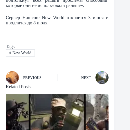
подтолкнут всех решать проблемы способами,
которые они не использовали раньше».
Сервер Hardcore New World откроется 3 июня и
продлится до 8 июля.
Tags
#
New World
PREVIOUS
NEXT
Related Posts