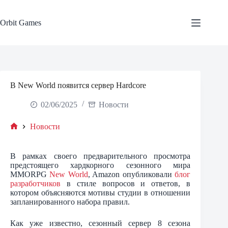
Skip
to
content
Orbit Games
В New World появится сервер Hardcore
02/06/2025
Новости
Новости
Home
В рамках своего предварительного просмотра
предстоящего хардкорного сезонного мира
MMORPG
New World
, Amazon опубликовали
блог
разработчиков
в стиле вопросов и ответов, в
котором объясняются мотивы студии в отношении
запланированного набора правил.
Как уже известно, сезонный сервер 8 сезона