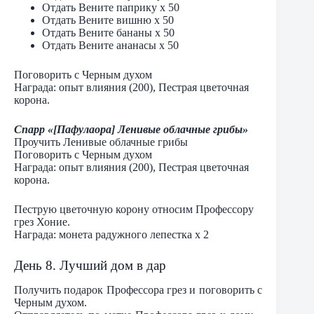
Отдать Вените паприку х 50
Отдать Вените вишню х 50
Отдать Вените бананы х 50
Отдать Вените ананасы х 50
Поговорить с Черным духом
Награда: опыт влияния (200), Пестрая цветочная
корона.
Спарр «[Пафулаора] Ленивые облачные грибы»
Проучить Ленивые облачные грибы
Поговорить с Черным духом
Награда: опыт влияния (200), Пестрая цветочная
корона.
Пеструю цветочную корону относим Профессору
грез Хоние.
Награда: монета радужного лепестка х 2
День 8. Лучший дом в дар
Получить подарок Профессора грез и поговорить с
Черным духом.