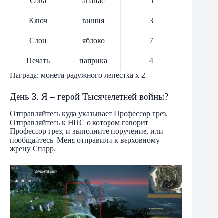
Сова
ананас
5
Ключ
вишня
3
Слон
яблоко
7
Печать
паприка
4
Награда: монета радужного лепестка х 2
День 3. Я – герой Тысячелетней войны?
Отправляйтесь куда указывает Профессор грез.
Отправляйтесь к НПС о котором говорит
Профессор грез, и выполните поручение, или
пообщайтесь. Меня отправили к верховному
жрецу Спарр.