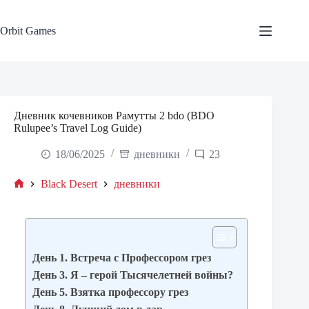
Skip
to
content
Orbit Games
Дневник кочевников Рамутты 2 bdo (BDO
Rulupee’s Travel Log Guide)
18/06/2025
дневники
23
Black Desert
дневники
Home
День 1. Встреча с Профессором грез
День 3. Я – герой Тысячелетней войны?
День 5. Взятка профессору грез