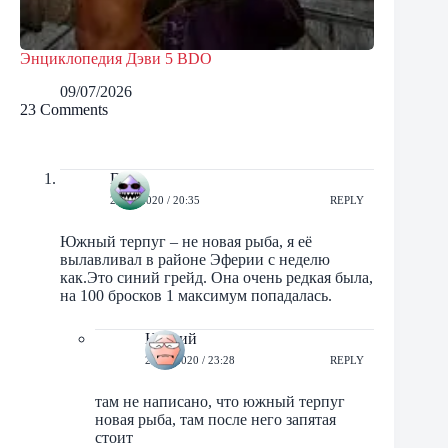
Энциклопедия Дэви 5 BDO
09/07/2026
23 Comments
DrZ
24/06/2020 / 20:35
REPLY
Южный терпуг – не новая рыба, я её
вылавливал в районе Эферии с неделю
как.Это синий грейд. Она очень редкая была,
на 100 бросков 1 максимум попадалась.
Натрий
24/06/2020 / 23:28
REPLY
там не написано, что южный терпуг
новая рыба, там после него запятая
стоит