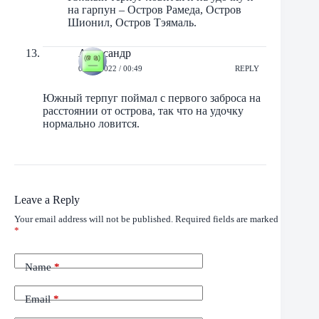
на гарпун – Остров Рамеда, Остров
Шионил, Остров Тэямаль.
Александр
03/10/2022 / 00:49
REPLY
Южный терпуг поймал с первого заброса на
расстоянии от острова, так что на удочку
нормально ловится.
Leave a Reply
Your email address will not be published.
Required fields are marked
*
Name
*
Email
*