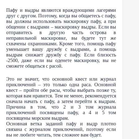
Пафу и выдры являются враждующими лагерями
друг с другом. Поэтому, когда вы общаетесь с пафу,
вы должны использовать маскировку пафу, а при
общении с выдрами – маскировку выдры. Если вы
отправитесь в другую часть острова в
неправильной маскировке, вы будете тут же
схвачены охранниками. Кроме того, помощь пафу
уменьшает вашу дружбу с выдрами, а помощь
выдрам снижает дружбу с пафу. Если близость
-2500, даже если вы оденете маскировку, вы не
сможете общаться с расой.
Это не значит, что основной квест или журнал
приключений – это только одна раса. Основной
квест – пройти обе расы, чтобы выбрать позже ту,
которая вам нравится. Тем не менее, рекомендуется
сначала начать с пафу, а затем перейти к выдрам.
Причина в том, что 2 и 3 том журнала
приключений посвящены пафу, а 4 и 5 том
посвящены морским выдрам.
Основная ветка заданий пафу и выдр плотно
связана с журналом приключений, поэтому если
вы не любите читать, тем сложнее вам будет.