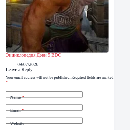
Энциклопедия Дэви 5 BDO
09/07/2026
Leave a Reply
Your email address will not be published.
Required fields are marked
*
Name
*
Email
*
Website