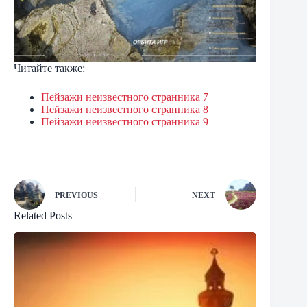
Читайте также:
Пейзажи неизвестного странника 7
Пейзажи неизвестного странника 8
Пейзажи неизвестного странника 9
PREVIOUS
NEXT
Related Posts