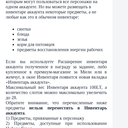
которым могут пользоваться все персонажи на
одном аккаунте. Но вы можете размещать в
инвентаре аккаунта некоторые предметы, а не
любые как это в обычном инвентаре:
свитки
блюда
зелья
корм для питомцев
предметы восстановления энергии рабочих
Если вы используете Расширение инвентаря
аккаунта полученное в награду за задание, либо
купленное в премиум-магазине за Мили или в
жемчуг, в окне Инвентаря появится новая вкладка
«Инвентарь аккаунта».
Максимальный вес Инвентаря аккаунта 100LT, а
количество слотов можно максимально увеличить
до 28.
Обратите внимание, что перечисленные ниже
предметы
нельзя переместить в Инвентарь
аккаунта
.
1) Предметы, привязанные к персонажу
2) Предметы, доступные при использовании