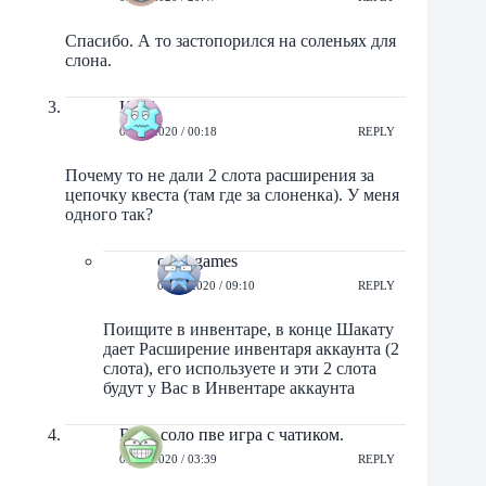
Спасибо. А то застопорился на соленьях для
слона.
Kirill
03/12/2020 / 00:18
REPLY
Почему то не дали 2 слота расширения за
цепочку квеста (там где за слоненка). У меня
одного так?
orbit-games
03/12/2020 / 09:10
REPLY
Поищите в инвентаре, в конце Шакату
дает Расширение инвентаря аккаунта (2
слота), его используете и эти 2 слота
будут у Вас в Инвентаре аккаунта
Бдо - соло пве игра с чатиком.
03/12/2020 / 03:39
REPLY