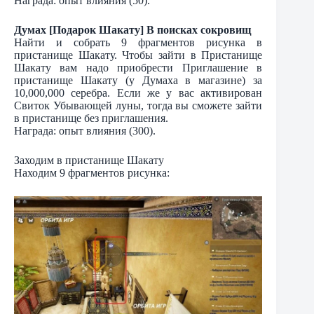
Награда: опыт влияния (50).
Думах [Подарок Шакату] В поисках сокровищ
Найти и собрать 9 фрагментов рисунка в
пристанище Шакату. Чтобы зайти в Пристанище
Шакату вам надо приобрести Приглашение в
пристанище Шакату (у Думаха в магазине) за
10,000,000 серебра. Если же у вас активирован
Свиток Убывающей луны, тогда вы сможете зайти
в пристанище без приглашения.
Награда: опыт влияния (300).
Заходим в пристанище Шакату
Находим 9 фрагментов рисунка: