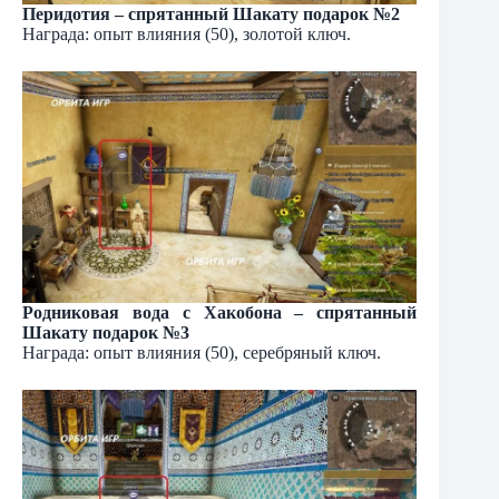
Перидотия – спрятанный Шакату подарок №2
Награда: опыт влияния (50), золотой ключ.
Родниковая вода с Хакобона – спрятанный
Шакату подарок №3
Награда: опыт влияния (50), серебряный ключ.