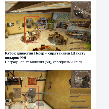
Кубок династии Несер – спрятанный Шакату
подарок №6
Награда: опыт влияния (50), серебряный ключ.