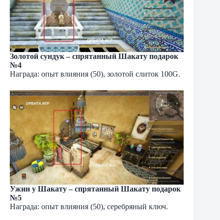
Золотой сундук – спрятанный Шакату подарок
№4
Награда: опыт влияния (50), золотой слиток 100G.
Ужин у Шакату – спрятанный Шакату подарок
№5
Награда: опыт влияния (50), серебряный ключ.