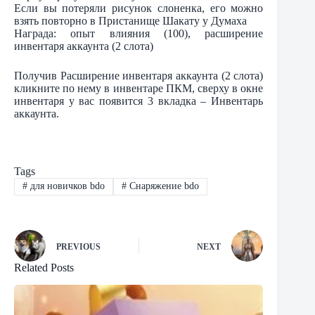
Если вы потеряли рисунок слоненка, его можно
взять повторно в Пристанище Шакату у Думаха
Награда: опыт влияния (100), расширение
инвентаря аккаунта (2 слота)
Получив Расширение инвентаря аккаунта (2 слота)
кликните по нему в инвентаре ПКМ, сверху в окне
инвентаря у вас появится 3 вкладка – Инвентарь
аккаунта.
Tags
#
для новичков bdo
#
Снаряжение bdo
PREVIOUS
NEXT
Related Posts