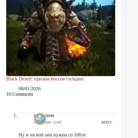
Black Desert: призыв боссов гильдии
08/01/2026
10 Comments
notprezent
25/11/2020 / 11:07
REPLY
Ну и на кой она нужна со 100лт