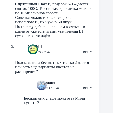
Спрятанный Шакату подарок №1 – дается
слиток 100G. То есть там два слитка можно
по 10 миллионов собрать.
Соленья можно и кисло-сладкие
использовать, их нужно 50 штук.
По поводу добавочного веса в смуку – в
клиенте уже есть итемы увеличения LT
сумки, так что ждём.
СОРЫЧ
01/02/2024 / 09:42
REPLY
Подскажите, а бесплатных только 2 дается
или есть ещё варианты квестов на
расширение?
orbit-games
01/02/2024 / 15:44
REPLY
Бесплатных 2, еще можете за Мили
купить 2