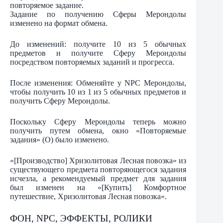
повторяемое задание.
Задание по получению Сферы Мерондолы
изменено на формат обмена.
До изменений: получите 10 из 5 обычных
предметов и получите Сферу Мерондолы
посредством повторяемых заданий и прогресса.
После изменения: Обменяйте у NPC Мерондолы,
чтобы получить 10 из 1 из 5 обычных предметов и
получить Сферу Мерондолы.
Поскольку Сферу Мерондолы теперь можно
получить путем обмена, окно «Повторяемые
задания» (O) было изменено.
«[Производство] Хризолитовая Лесная повозка» из
существующего предмета повторяющегося задания
исчезла, а рекомендуемый предмет для задания
был изменен на «[Купить] Комфортное
путешествие, Хризолитовая Лесная повозка».
ФОН, NPC, ЭФФЕКТЫ, РОЛИКИ