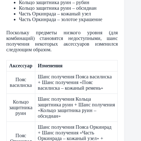
Кольцо защитника руин – рубин
Кольцо защитника руин – обсидиан
Часть Оркинрада – кожаный узел
Часть Оркинрада – золотое украшение
Поскольку предметы низкого уровня (для
комбинаций) становятся недоступными, шанс
получения некоторых аксессуаров изменился
следующим образом.
Аксессуар
Изменения
Шанс получения Пояса василиска
Пояс
+ Шанс получения «Пояс
василиска
василиска – кожаный ремень»
Шанс получения Кольца
Кольцо
защитника руин + Шанс получения
защитника
«Кольцо защитника руин –
руин
обсидиан»
Шанс получения Пояса Оркинрад
+ Шанс получения «Часть
Пояс
Оркинрада – кожаный узел» +