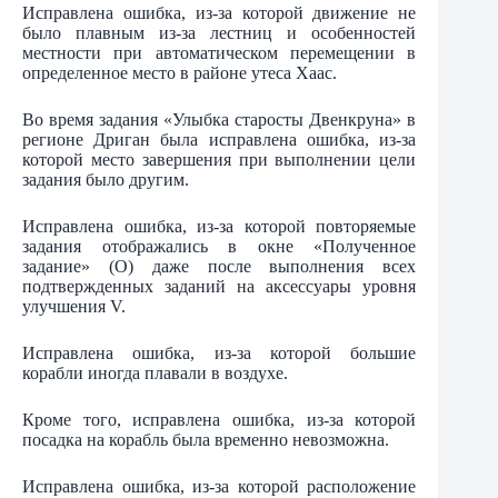
Исправлена ошибка, из-за которой движение не
было плавным из-за лестниц и особенностей
местности при автоматическом перемещении в
определенное место в районе утеса Хаас.
Во время задания «Улыбка старосты Двенкруна» в
регионе Дриган была исправлена ошибка, из-за
которой место завершения при выполнении цели
задания было другим.
Исправлена ошибка, из-за которой повторяемые
задания отображались в окне «Полученное
задание» (O) даже после выполнения всех
подтвержденных заданий на аксессуары уровня
улучшения V.
Исправлена ошибка, из-за которой большие
корабли иногда плавали в воздухе.
Кроме того, исправлена ошибка, из-за которой
посадка на корабль была временно невозможна.
Исправлена ошибка, из-за которой расположение