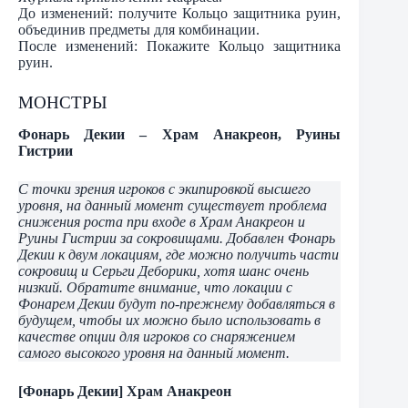
До изменений: получите Кольцо защитника руин,
объединив предметы для комбинации.
После изменений: Покажите Кольцо защитника
руин.
МОНСТРЫ
Фонарь Декии – Храм Анакреон, Руины
Гистрии
С точки зрения игроков с экипировкой высшего
уровня, на данный момент существует проблема
снижения роста при входе в Храм Анакреон и
Руины Гистрии за сокровищами. Добавлен Фонарь
Декии к двум локациям, где можно получить части
сокровищ и Серьги Деборики, хотя шанс очень
низкий. Обратите внимание, что локации с
Фонарем Декии будут по-прежнему добавляться в
будущем, чтобы их можно было использовать в
качестве опции для игроков со снаряжением
самого высокого уровня на данный момент.
[Фонарь Декии] Храм Анакреон