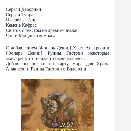
Серьги Деборики
Серьги Тунра
Ожерелье Тунра
Камень Кафрас
Свиток с текстом на древнем языке
Части Мощного компаса
С добавлением [Фонарь Декии] Храм Анакреон и
[Фонарь Декии] Руины Гистрии некоторые
монстры в этой области были удалены.
Добавлены значки на карту мира для Храма
Анакреон и Руины Гистрии в Валенсии.