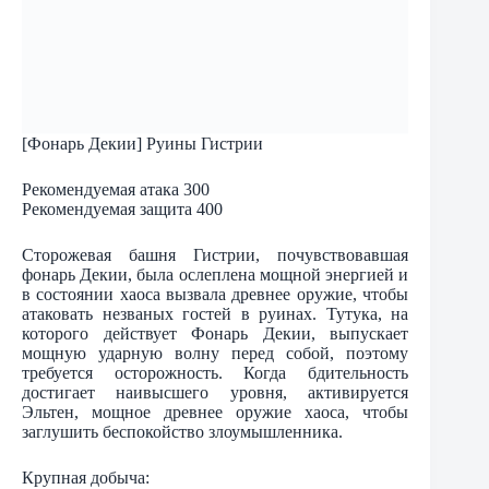
[Фонарь Декии] Руины Гистрии
Рекомендуемая атака 300
Рекомендуемая защита 400
Сторожевая башня Гистрии, почувствовавшая
фонарь Декии, была ослеплена мощной энергией и
в состоянии хаоса вызвала древнее оружие, чтобы
атаковать незваных гостей в руинах. Тутука, на
которого действует Фонарь Декии, выпускает
мощную ударную волну перед собой, поэтому
требуется осторожность. Когда бдительность
достигает наивысшего уровня, активируется
Эльтен, мощное древнее оружие хаоса, чтобы
заглушить беспокойство злоумышленника.
Крупная добыча: