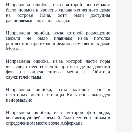
Исправлена ошибка, из-за которой невозможно
было повысить уровень склада купленного дома
на острове Илия, хотя были доступны
расширяемые слоты для склада.
Исправлена ошибка, из-за которой размещение
мебели не было плавным из-за потолка
резиденции при входе в режим размещения в доме
Музгара.
Исправлена ошибка, из-за которой части горы
выглядели неестественно при взгляде на дальний
фон из определенного места в Обители
служителей тьмы.
Исправлена ошибка, из-за которой фон в
некоторых местах столицы Кальфеона выглядел
ненормально.
Исправлена ошибка, из-за которой фон воды,
контактирующей с землей, был неестественным в
определенном месте возле Асферхана.