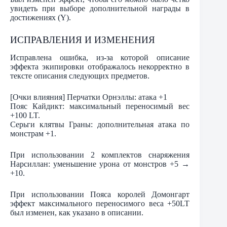
увидеть при выборе дополнительной награды в
достижениях (Y).
ИСПРАВЛЕНИЯ И ИЗМЕНЕНИЯ
Исправлена ошибка, из-за которой описание
эффекта экипировки отображалось некорректно в
тексте описания следующих предметов.
[Очки влияния] Перчатки Орнэллы: атака +1
Пояс Кайдикт: максимальный переносимый вес
+100 LT.
Серьги клятвы Граны: дополнительная атака по
монстрам +1.
При использовании 2 комплектов снаряжения
Нарсиллан: уменьшение урона от монстров +5 →
+10.
При использовании Пояса королей Домонгарт
эффект максимального переносимого веса +50LT
был изменен, как указано в описании.