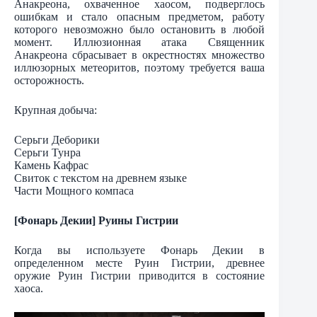
Анакреона, охваченное хаосом, подверглось
ошибкам и стало опасным предметом, работу
которого невозможно было остановить в любой
момент. Иллюзионная атака Священник
Анакреона сбрасывает в окрестностях множество
иллюзорных метеоритов, поэтому требуется ваша
осторожность.
Крупная добыча:
Серьги Деборики
Серьги Тунра
Камень Кафрас
Свиток с текстом на древнем языке
Части Мощного компаса
[Фонарь Декии] Руины Гистрии
Когда вы используете Фонарь Декии в
определенном месте Руин Гистрии, древнее
оружие Руин Гистрии приводится в состояние
хаоса.