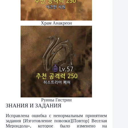
Храм Анакреон
Руины Гистрии
ЗНАНИЯ И ЗАДАНИЯ
Исправлена ошибка с ненормальным принятием
задания [Изготовление повозки][Повтор] Веселая
Мерондола», которое было изменено на