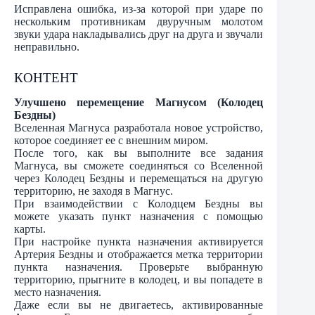
Исправлена ошибка, из-за которой при ударе по
нескольким противникам двуручным молотом
звуки удара накладывались друг на друга и звучали
неправильно.
КОНТЕНТ
Улучшено перемещение Магнусом (Колодец
Бездны)
Вселенная Магнуса разработала новое устройство,
которое соединяет ее с внешним миром.
После того, как вы выполните все задания
Магнуса, вы сможете соединяться со Вселенной
через Колодец Бездны и перемещаться на другую
территорию, не заходя в Магнус.
При взаимодействии с Колодцем Бездны вы
можете указать пункт назначения с помощью
карты.
При настройке пункта назначения активируется
Артерия Бездны и отображается метка территории
пункта назначения. Проверьте выбранную
территорию, прыгните в колодец, и вы попадете в
место назначения.
Даже если вы не двигаетесь, активированные