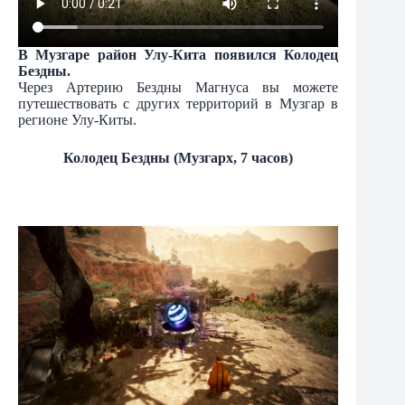
В Музгаре район Улу-Кита появился Колодец
Бездны.
Через Артерию Бездны Магнуса вы можете
путешествовать с других территорий в Музгар в
регионе Улу-Киты.
Колодец Бездны (Музгарх, 7 часов)