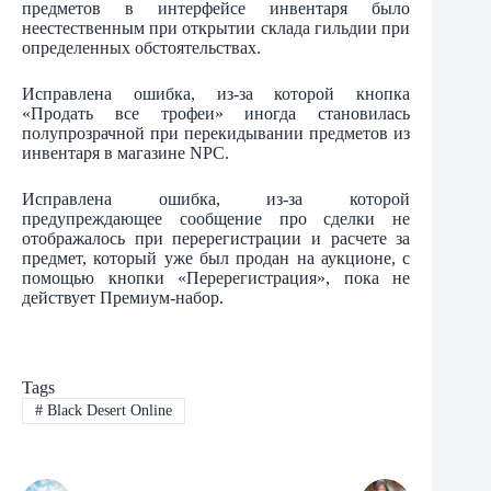
предметов в интерфейсе инвентаря было
неестественным при открытии склада гильдии при
определенных обстоятельствах.
Исправлена ошибка, из-за которой кнопка
«Продать все трофеи» иногда становилась
полупрозрачной при перекидывании предметов из
инвентаря в магазине NPC.
Исправлена ошибка, из-за которой
предупреждающее сообщение про сделки не
отображалось при перерегистрации и расчете за
предмет, который уже был продан на аукционе, с
помощью кнопки «Перерегистрация», пока не
действует Премиум-набор.
Tags
#
Black Desert Online