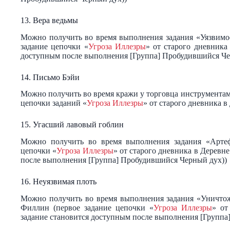
13. Вера ведьмы
Можно получить во время выполнения задания «Уязвимое
задание цепочки «
Угроза Иллезры
» от старого дневника
доступным после выполнения [Группа] Пробудившийся Че
14. Письмо Бэйи
Можно получить во время кражи у торговца инструмента
цепочки заданий «
Угроза Иллезры
» от старого дневника 
15. Угасший лавовый гоблин
Можно получить во время выполнения задания «Артефа
цепочки «
Угроза Иллезры
» от старого дневника в Деревн
после выполнения [Группа] Пробудившийся Черный дух))
16. Неуязвимая плоть
Можно получить во время выполнения задания «Уничтож
Филлин (первое задание цепочки «
Угроза Иллезры
» от
задание становится доступным после выполнения [Группа