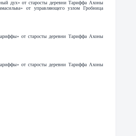
ный дух» от старосты деревни Тариффа Ахоны
масильва» от управляющего узлом Гробница
Тариффы» от старосты деревни Тариффа Ахоны
Тариффы» от старосты деревни Тариффа Ахоны