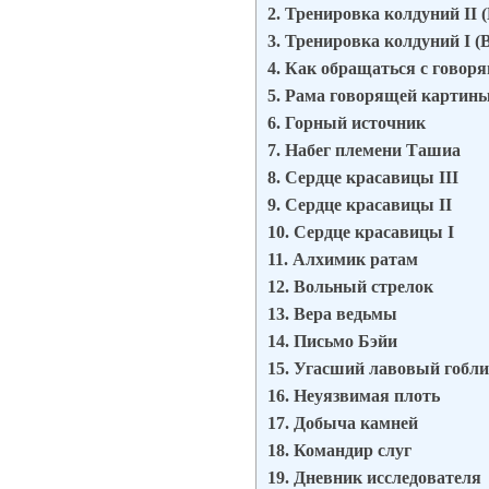
2. Тренировка колдуний II (
3. Тренировка колдуний I (
4. Как обращаться с гово
5. Рама говорящей картин
6. Горный источник
7. Набег племени Ташиа
8. Сердце красавицы III
9. Сердце красавицы II
10. Сердце красавицы I
11. Алхимик ратам
12. Вольный стрелок
13. Вера ведьмы
14. Письмо Бэйи
15. Угасший лавовый гобл
16. Неуязвимая плоть
17. Добыча камней
18. Командир слуг
19. Дневник исследователя