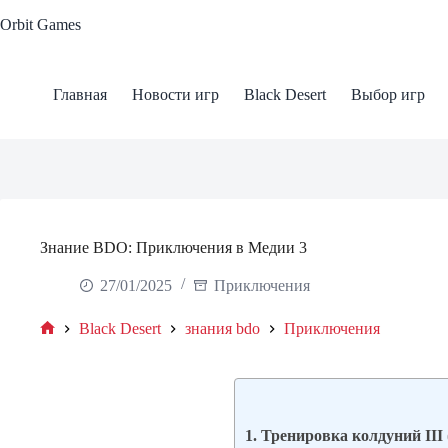
Skip
Orbit Games
to
content
Главная
Новости игр
Black Desert
Выбор игр
Знание BDO: Приключения в Медии 3
27/01/2025
Приключения
Black Desert
знания bdo
Приключения
Home
1. Тренировка колдуний III