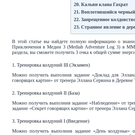
20. Кальян клана Гахрат
21. Воплотившийся черный
22. Запрещенное колдовств
23. Странное явление в де
В этой статье вы найдете полную информацию о знани
Приключения в Медии 3 (Mediah Adventure Log 3) в MMO
раздела, вы сможете получить 3 очка к общей сумме энерг
1. Тренировка колдуний III (Экзамен)
Можно получить выполнив задание «Доклад для Эллана»
говорящих картин» от тренера Эллана Сервина в Деревне
2. Тренировка колдуний II (База)
Можно получить выполнив задание «Наблюдение» от трен
задание «Секрет говорящих картин» от тренера Эллана Се
3. Тренировка колдуний I (Введение)
Можно получить выполнив задание «День колдуньи» о