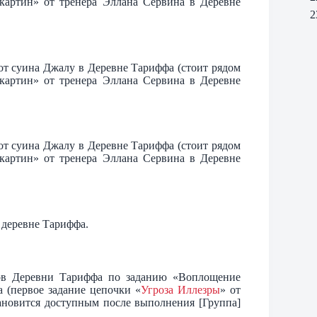
 картин» от тренера Эллана Сервина в Деревне
2
т суина Джалу в Деревне Тариффа (стоит рядом
 картин» от тренера Эллана Сервина в Деревне
т суина Джалу в Деревне Тариффа (стоит рядом
 картин» от тренера Эллана Сервина в Деревне
 деревне Тариффа.
ов Деревни Тариффа по заданию «Воплощение
 (первое задание цепочки «
Угроза Иллезры
» от
тановится доступным после выполнения [Группа]