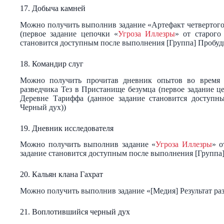
17. Добыча камней
Можно получить выполнив задание «Артефакт четвертого
(первое задание цепочки «
Угроза Иллезры
» от старого
становится доступным после выполнения [Группа] Пробу
18. Командир слуг
Можно получить прочитав дневник опытов во время 
разведчика Тез в Пристанище безумца (первое задание ц
Деревне Тариффа (данное задание становится доступн
Черный дух))
19. Дневник исследователя
Можно получить выполнив задание «
Угроза Иллезры
» о
задание становится доступным после выполнения [Группа
20. Кальян клана Гахрат
Можно получить выполнив задание «[Медия] Результат ра
21. Воплотившийся черный дух