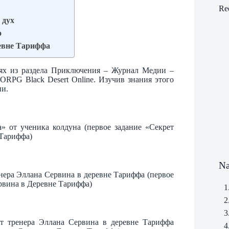
Re
 дух
о
ревне Тариффа
ях из раздела Приключения – Журнал Медии –
RPG Black Desert Online. Изучив знания этого
ии.
 от ученика колдуна (первое задание «Секрет
 Тариффа)
Na
ера Эллана Сервина в деревне Тариффа (первое
рвина в Деревне Тариффа)
1
2
3
т тренера Эллана Сервина в деревне Тариффа
4