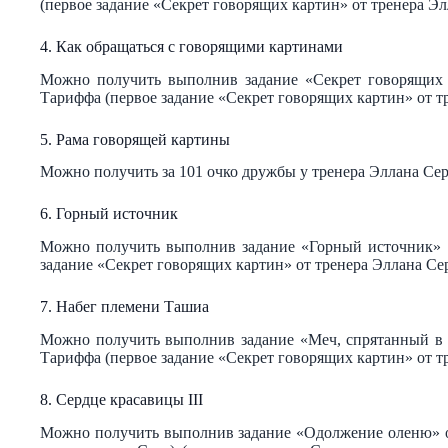
(первое задание «Секрет говорящих картин» от тренера Э
4. Как обращаться с говорящими картинами
Можно получить выполнив задание «Секрет говорящих 
Тариффа (первое задание «Секрет говорящих картин» от т
5. Рама говорящей картины
Можно получить за 101 очко дружбы у тренера Эллана Се
6. Горный источник
Можно получить выполнив задание «Горный источник» о
задание «Секрет говорящих картин» от тренера Эллана Се
7. Набег племени Ташиа
Можно получить выполнив задание «Меч, спрятанный в 
Тариффа (первое задание «Секрет говорящих картин» от т
8. Сердце красавицы III
Можно получить выполнив задание «Одолжение оленю» о