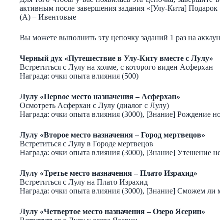
активным после завершения задания «[Улу-Кита] Подарок 
(A) – Ивентовые
Вы можете выполнить эту цепочку заданий 1 раз на аккау
Черный дух «Путешествие в Улу-Киту вместе с Лулу»
Встретиться с Лулу на холме, с которого виден Асферхан
Награда: очки опыта влияния (500)
Лулу «Первое место назначения – Асферхан»
Осмотреть Асферхан с Лулу (диалог с Лулу)
Награда: очки опыта влияния (3000), [Знание] Рождение н
Лулу «Второе место назначения – Город мертвецов»
Встретиться с Лулу в Городе мертвецов
Награда: очки опыта влияния (3000), [Знание] Утешение 
Лулу «Третье место назначения – Плато Израхид»
Встретиться с Лулу на Плато Израхид
Награда: очки опыта влияния (3000), [Знание] Сможем ли
Лулу «Четвертое место назначения – Озеро Ясерин»