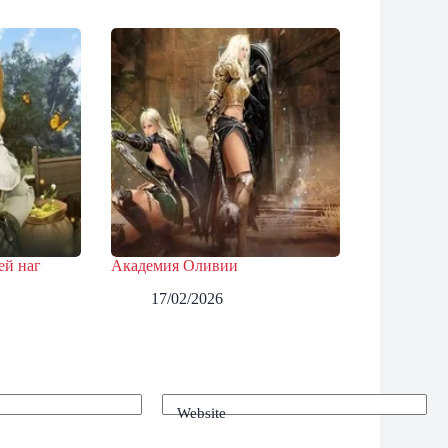
ей наг
Академия Оливии
17/02/2026
Website