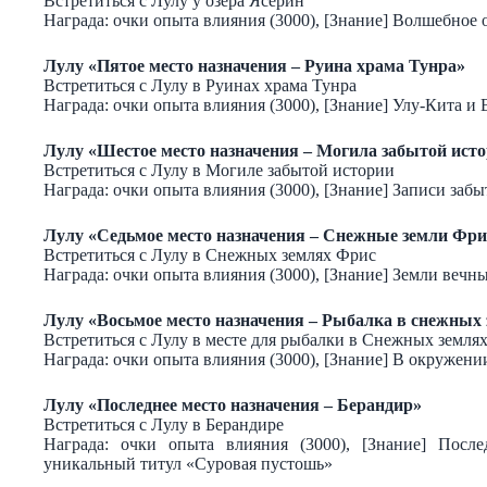
Встретиться с Лулу у озера Ясерин
Награда: очки опыта влияния (3000), [Знание] Волшебное 
Лулу «Пятое место назначения – Руина храма Тунра»
Встретиться с Лулу в Руинах храма Тунра
Награда: очки опыта влияния (3000), [Знание] Улу-Кита и
Лулу «Шестое место назначения – Могила забытой ист
Встретиться с Лулу в Могиле забытой истории
Награда: очки опыта влияния (3000), [Знание] Записи заб
Лулу «Седьмое место назначения – Снежные земли Фри
Встретиться с Лулу в Снежных землях Фрис
Награда: очки опыта влияния (3000), [Знание] Земли вечн
Лулу «Восьмое место назначения – Рыбалка в снежных
Встретиться с Лулу в месте для рыбалки в Снежных земля
Награда: очки опыта влияния (3000), [Знание] В окруже
Лулу «Последнее место назначения – Берандир»
Встретиться с Лулу в Берандире
Награда: очки опыта влияния (3000), [Знание] После
уникальный титул «Суровая пустошь»