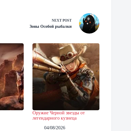
NEXT
POST
Зоны Особой рыбалки
Оружие Черной звезды от
легендарного кузнеца
04/08/2026