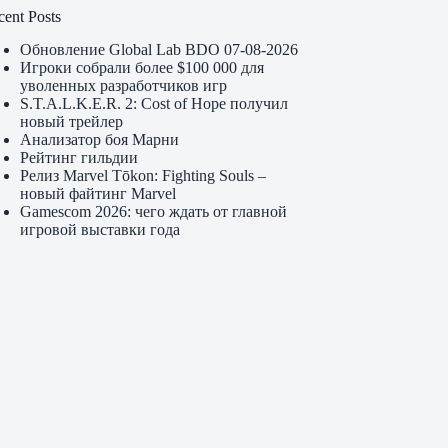
cent Posts
Обновление Global Lab BDO 07-08-2026
Игроки собрали более $100 000 для
уволенных разработчиков игр
S.T.A.L.K.E.R. 2: Cost of Hope получил
новый трейлер
Анализатор боя Марни
Рейтинг гильдии
Релиз Marvel Tōkon: Fighting Souls –
новый файтинг Marvel
Gamescom 2026: чего ждать от главной
игровой выставки года