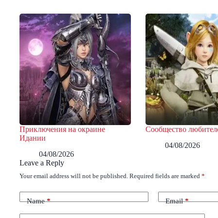
Приключения на окраине
Сообщество любител
Идании
04/08/2026
04/08/2026
Leave a Reply
Your email address will not be published.
Required fields are marked
*
Name
*
Email
*