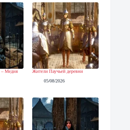
 – Медия
Жители Паучьей деревни
05/08/2026