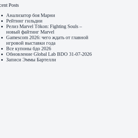
cent Posts
Анализатор боя Марни
Рейтинг гильдии
Релиз Marvel Tōkon: Fighting Souls –
новый файтинг Marvel
Gamescom 2026: чего ждать от главной
игровой выставки года
Все купоны бдо 2026
Обновление Global Lab BDO 31-07-2026
Записи Эммы Бартелли