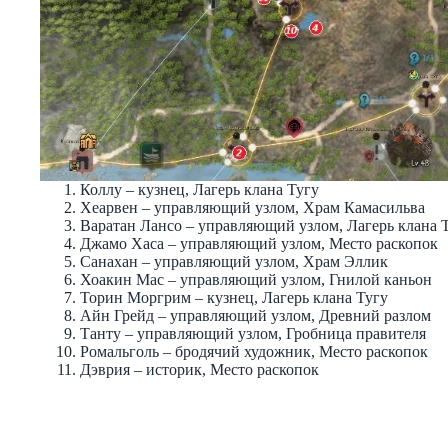
Коллу – кузнец, Лагерь клана Тугу
Хеарвен – управляющий узлом, Храм Камасильва
Варатан Лансо – управляющий узлом, Лагерь клана 
Джамо Хаса – управляющий узлом, Место раскопок
Санахан – управляющий узлом, Храм Эллик
Хоакин Мас – управляющий узлом, Гнилой каньон
Торин Моргрим – кузнец, Лагерь клана Тугу
Айн Грейд – управляющий узлом, Древний разлом
Танту – управляющий узлом, Гробница правителя
Ромальголь – бродячий художник, Место раскопок
Дэврия – историк, Место раскопок