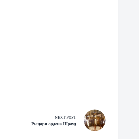
NEXT
POST
Рыцари ордена Шрауд