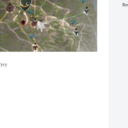
Re
Тугу