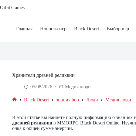
Skip
Orbit Games
to
content
Главная
Новости игр
Black Desert
Выбор игр
Хранители древней реликвии
05/08/2026
Медия люди
Black Desert
знания bdo
Люди
Медия люди
Home
В этой статье вы найдете полную информацию о знаниях и
древней реликвии
в MMORPG Black Desert Online. Изучив 
очка к общей сумме энергии.