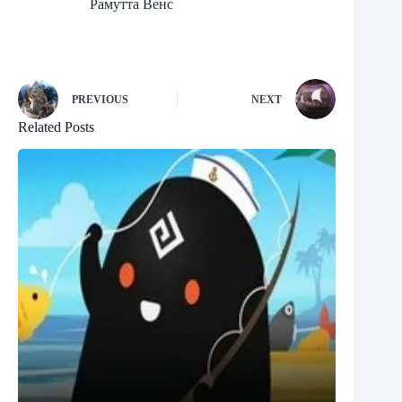
Рамутта Венс
PREVIOUS
NEXT
Related Posts