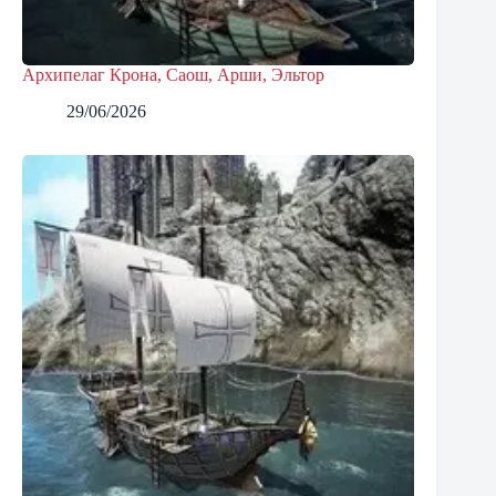
Архипелаг Крона, Саош, Арши, Эльтор
29/06/2026