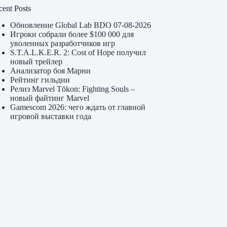
cent Posts
Обновление Global Lab BDO 07-08-2026
Игроки собрали более $100 000 для
уволенных разработчиков игр
S.T.A.L.K.E.R. 2: Cost of Hope получил
новый трейлер
Анализатор боя Марни
Рейтинг гильдии
Релиз Marvel Tōkon: Fighting Souls –
новый файтинг Marvel
Gamescom 2026: чего ждать от главной
игровой выставки года