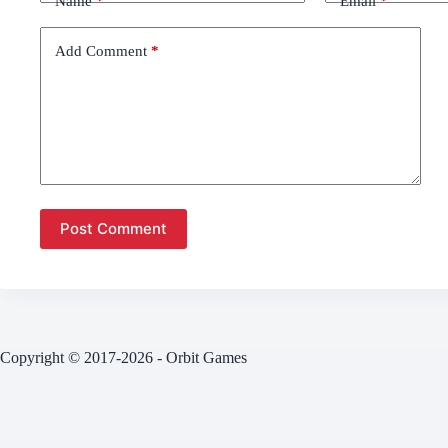
Name
*
Email
*
Add Comment
*
Post Comment
Copyright © 2017-2026 - Orbit Games