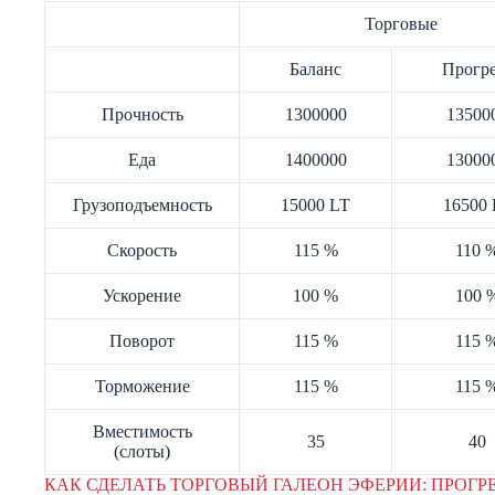
Торговые
Баланс
Прогре
Прочность
1300000
13500
Еда
1400000
13000
Грузоподъемность
15000 LT
16500 
Скорость
115 %
110 
Ускорение
100 %
100 
Поворот
115 %
115 
Торможение
115 %
115 
Вместимость
35
40
(слоты)
КАК СДЕЛАТЬ ТОРГОВЫЙ ГАЛЕОН ЭФЕРИИ: ПРОГР