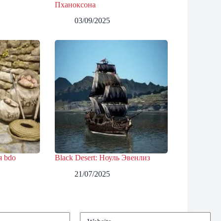
Пханоксона
03/09/2025
я bdo
Black Desert: Ноуль Эвенлиз
21/07/2025