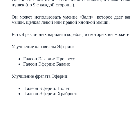
пушек (по 9 с каждой стороны).
Он может использовать умение «Залп», которое дает в
мыши, щелкая левой или правой кнопкой мыши.
Есть 4 различных варианта корабля, из которых вы можете
Улучшение каравеллы Эферии:
Галеон Эферии: Прогресс
Галеон Эферии: Баланс
Улучшение фрегата Эферии:
Галеон Эферии: Полет
Галеон Эферии: Храбрость