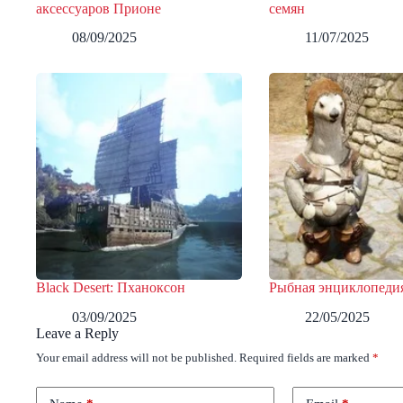
аксессуаров Прионе
семян
08/09/2025
11/07/2025
Black Desert: Пханоксон
Рыбная энциклопеди
03/09/2025
22/05/2025
Leave a Reply
Your email address will not be published.
Required fields are marked
*