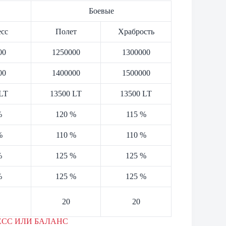
Боевые
сс
Полет
Храбрость
00
1250000
1300000
00
1400000
1500000
LT
13500 LT
13500 LT
%
120 %
115 %
%
110 %
110 %
%
125 %
125 %
%
125 %
125 %
20
20
ЕСС ИЛИ БАЛАНС