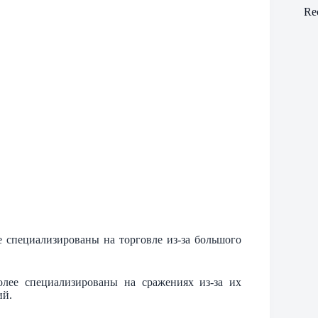
Re
е специализированы на торговле из-за большого
лее специализированы на сражениях из-за их
ий.