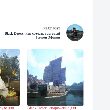
NEXT
POST
Black Desert: как сделать торговый
Галеон Эферии
еуло для
Black Desert: снаряжение для