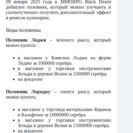
09 января 2025 года в MMORPG Black Desert
добавлен половник, который можно улучшить и
соответственно получить дополнительный эффект
в ремесле кулинарии.
Виды половника
Половник Лоджи
– зеленого ранга, который
можно купить:
в магазине у Камелии Лоджи на ферме
Лоджи за 1000000 серебра.
в магазине у торговки инструментами
Зельды в деревне Велия за 1500000 серебра.
на аукционе
Половник Лороджу
– синего ранга, который
можно купить:
в магазине у торговца материалами Кераноа
в Кальфеоне за 10000000 серебра.
в магазине у торговки инструментами
Зельды в деревне Велия за 15000000 серебра.
на аукционе