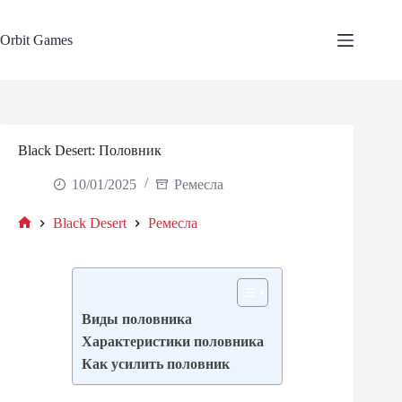
Skip
to
content
Orbit Games
Black Desert: Половник
10/01/2025
Ремесла
Black Desert
Ремесла
Home
Виды половника
Характеристики половника
Как усилить половник