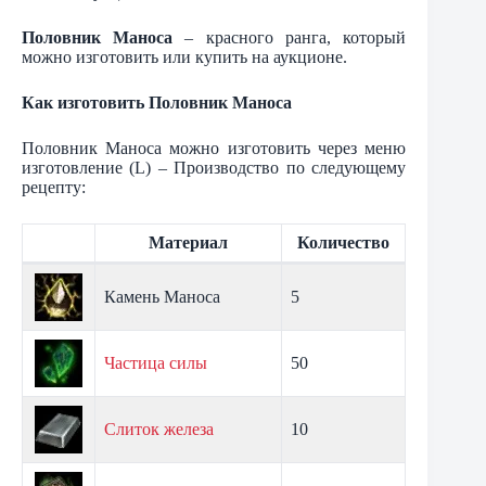
Половник Маноса
– красного ранга, который
можно изготовить или купить на аукционе.
Как изготовить Половник Маноса
Половник Маноса можно изготовить через меню
изготовление (L) – Производство по следующему
рецепту:
Материал
Количество
Камень Маноса
5
Частица силы
50
Слиток железа
10