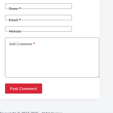
Name
*
Email
*
Website
Add Comment
*
Post Comment