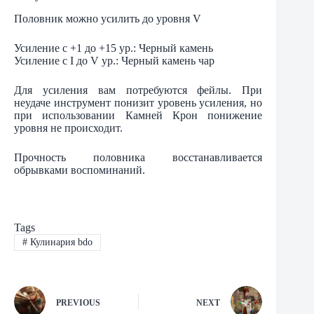
Половник можно усилить до уровня V
Усиление с +1 до +15 ур.: Черный камень
Усиление с I до V ур.: Черный камень чар
Для усиления вам потребуются фейлы. При
неудаче инструмент понизит уровень усиления, но
при использовании Камней Крон понижение
уровня не происходит.
Прочность половника восстанавливается
обрывками воспоминаний.
Tags
#
Кулинария bdo
PREVIOUS
NEXT