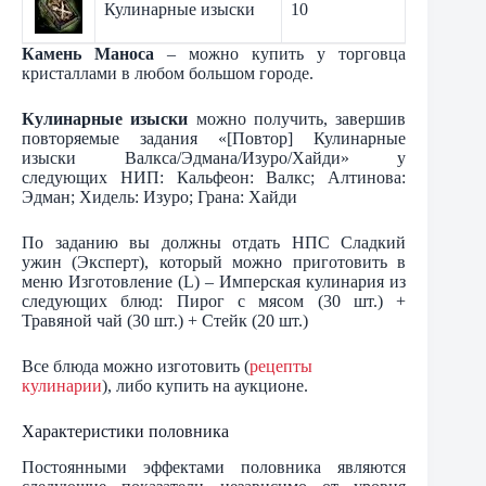
Кулинарные изыски
10
Камень Маноса
– можно купить у торговца
кристаллами в любом большом городе.
Кулинарные изыски
можно получить, завершив
повторяемые задания «[Повтор] Кулинарные
изыски Валкса/Эдмана/Изуро/Хайди» у
следующих НИП: Кальфеон: Валкс; Алтинова:
Эдман; Хидель: Изуро; Грана: Хайди
По заданию вы должны отдать НПС Сладкий
ужин (Эксперт), который можно приготовить в
меню Изготовление (L) – Имперская кулинария из
следующих блюд: Пирог с мясом (30 шт.) +
Травяной чай (30 шт.) + Стейк (20 шт.)
Все блюда можно изготовить (
рецепты
кулинарии
), либо купить на аукционе.
Характеристики половника
Постоянными эффектами половника являются