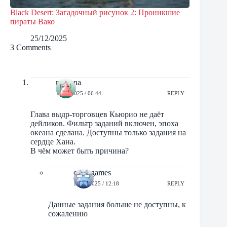
Black Desert: Загадочный рисунок 2: Проникшие
пираты Вако
25/12/2025
3 Comments
mariana
10/05/2025 / 06:44
REPLY
Глава выдр-торговцев Кьюрио не даёт
дейликов. Фильтр заданий включен, эпоха
океана сделана. Доступны только задания на
сердце Хана.
В чём может быть причина?
orbit-games
10/05/2025 / 12:18
REPLY
Данные задания больше не доступны, к
сожалению