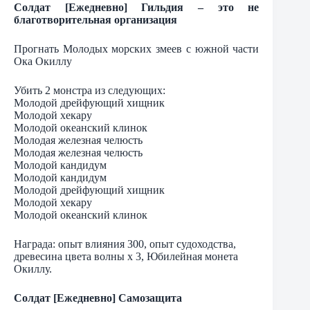
Солдат [Ежедневно] Гильдия – это не
благотворительная организация
Прогнать Молодых морских змеев с южной части
Ока Окиллу
Убить 2 монстра из следующих:
Молодой дрейфующий хищник
Молодой хекару
Молодой океанский клинок
Молодая железная челюсть
Молодая железная челюсть
Молодой кандидум
Молодой кандидум
Молодой дрейфующий хищник
Молодой хекару
Молодой океанский клинок
Награда: опыт влияния 300, опыт судоходства,
древесина цвета волны х 3, Юбилейная монета
Окиллу.
Солдат [Ежедневно] Самозащита