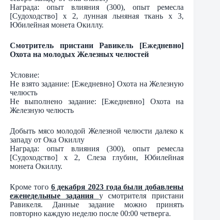
Награда: опыт влияния (300), опыт ремесла
[Судоходство] х 2, лунная льняная ткань х 3,
Юбилейная монета Окиллу.
Смотритель пристани Равикель [Ежедневно]
Охота на молодых Железных челюстей
Условие:
Не взято задание: [Ежедневно] Охота на Железную
челюсть
Не выполнено задание: [Ежедневно] Охота на
Железную челюсть
Добыть мясо молодой Железной челюсти далеко к
западу от Ока Окиллу
Награда: опыт влияния (300), опыт ремесла
[Судоходство] х 2, Слеза глубин, Юбилейная
монета Окиллу.
Кроме того
6 декабря 2023 года были добавлены
еженедельные задания
у смотрителя пристани
Равикеля. Данные задание можно принять
повторно каждую неделю после 00:00 четверга.