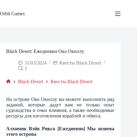
Skip
to
content
Orbit Games
Black Desert: Ежедневки Ока Окиллу
31/03/2024
Квесты Black Desert
3
Black Desert
Квесты Black Desert
Home
На острове Око Окиллу вы можете выполнить ряд
заданий, которые дадут вам не только опыт
судоходства и очки влияния, а также необходимые
ресурсы для изготовления кораблей и обвеса.
Алхимик Вэйв Рикса [Ежедневно] Мы хозяева
этого острова