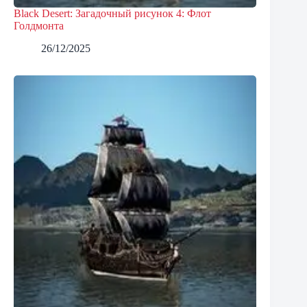
Black Desert: Загадочный рисунок 4: Флот
Голдмонта
26/12/2025