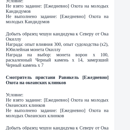
Условие:
Не взято задание: [Ежедневно] Охота на молодых
Кандидумов
Не выполнено задание: [Ежедневно] Охота на
молодых Кандидумов
Добыть образец чешуи кандидума к Северу от Ока
Окиллу
Награда: опыт влияния 300, опыт судоходства (х2),
Юбилейная монета Окиллу
Награда на выбор: монета ворон х 100,
раскаленный Черный камень х 14, замерзший
Черный камень х 7
Смотритель пристани Равикель [Ежедневно]
Охота на океанских клинков
Условие:
Не взято задание: [Ежедневно] Охота на молодых
Океанских клинков
Не выполнено задание: [Ежедневно] Охота на
молодых Океанских клинков
Добыть образец чешуи кандидума к Северу от Ока