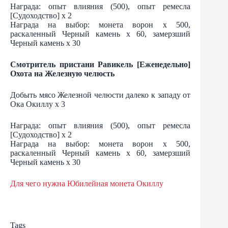
Награда: опыт влияния (500), опыт ремесла
[Судоходство] х 2
Награда на выбор: монета ворон х 500,
раскаленный Черный камень х 60, замерзший
Черный камень х 30
Смотритель пристани Равикель [Еженедельно]
Охота на Железную челюсть
Добыть мясо Железной челюсти далеко к западу от
Ока Окиллу х 3
Награда: опыт влияния (500), опыт ремесла
[Судоходство] х 2
Награда на выбор: монета ворон х 500,
раскаленный Черный камень х 60, замерзший
Черный камень х 30
Для чего нужна Юбилейная монета Окиллу
Tags