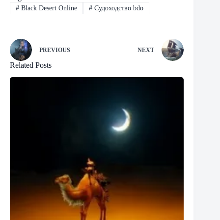
#
Black Desert Online
#
Судоходство bdo
PREVIOUS
NEXT
Related Posts