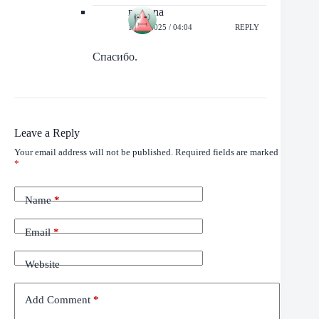
mariana
11/05/2025 / 04:04
REPLY
Спасибо.
Leave a Reply
Your email address will not be published.
Required fields are marked
*
Name
*
Email
*
Website
Add Comment
*