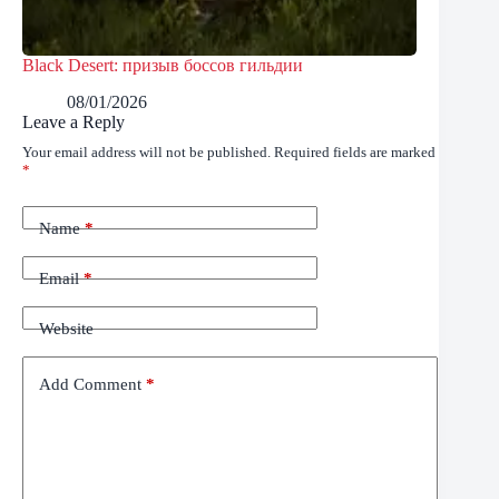
Black Desert: призыв боссов гильдии
08/01/2026
Leave a Reply
Your email address will not be published.
Required fields are marked
*
Name
*
Email
*
Website
Add Comment
*