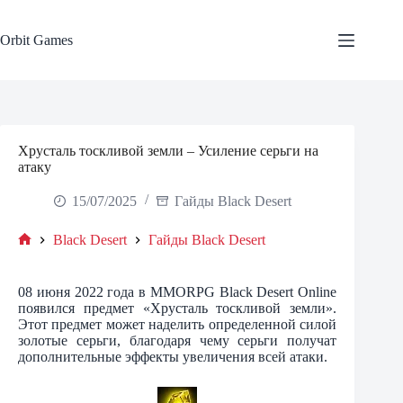
Skip
to
content
Orbit Games
Хрусталь тоскливой земли – Усиление серьги на
атаку
15/07/2025
Гайды Black Desert
Black Desert
Гайды Black Desert
Home
08 июня 2022 года в MMORPG Black Desert Online
появился предмет «Хрусталь тоскливой земли».
Этот предмет может наделить определенной силой
золотые серьги, благодаря чему серьги получат
дополнительные эффекты увеличения всей атаки.