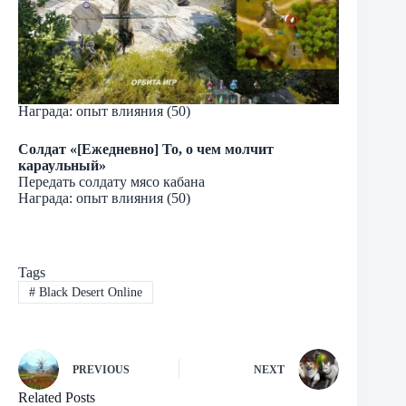
Награда: опыт влияния (50)
Солдат «[Ежедневно] То, о чем молчит
караульный»
Передать солдату мясо кабана
Награда: опыт влияния (50)
Tags
#
Black Desert Online
PREVIOUS
NEXT
Related Posts