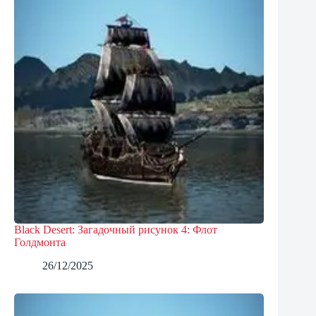
Black Desert: Загадочный рисунок 4: Флот
Голдмонта
26/12/2025