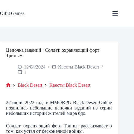
Skip
to
content
Orbit Games
Цепочка заданий «Солдат, охраняющий форт
Трины»
12/04/2024
Квесты Black Desert
1
Black Desert
Квесты Black Desert
Home
22 июня 2022 года в MMORPG Black Desert Online
появились небольшие цепочки заданий из серии
небольших историй жителей мира бдо.
Солдат, охраняющий форт Трины, рассказывает о
том, как устал от бесконечной войны.