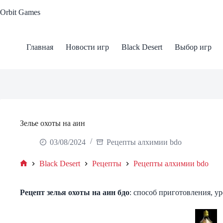
Skip
Orbit Games
to
content
Главная
Новости игр
Black Desert
Выбор игр
Зелье охоты на аин
03/08/2024
Рецепты алхимии bdo
Black Desert
Рецепты
Рецепты алхимии bdo
Home
Рецепт зелья охоты на аин бдо
: способ приготовления, ур