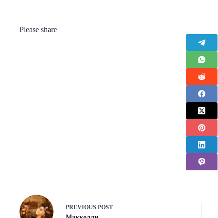
Please share
PREVIOUS
POST
Макколли