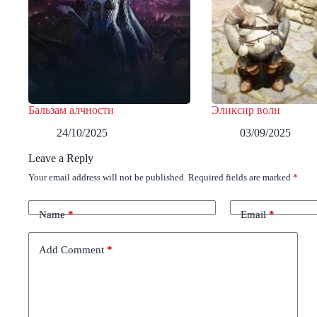
Бальзам алчности
Эликсир волн
24/10/2025
03/09/2025
Leave a Reply
Your email address will not be published.
Required fields are marked
*
Name
*
Email
*
Add Comment
*