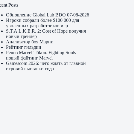
cent Posts
Обновление Global Lab BDO 07-08-2026
Игроки собрали более $100 000 для
уволенных разработчиков игр
S.T.A.L.K.E.R. 2: Cost of Hope получил
новый трейлер
Анализатор боя Марни
Рейтинг гильдии
Релиз Marvel Tōkon: Fighting Souls –
новый файтинг Marvel
Gamescom 2026: чего ждать от главной
игровой выставки года