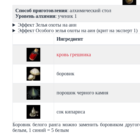
Способ приготовления
: алхимический стол
Уровень алхимии
: ученик 1
Эффект Зелья охоты на аин
Эффект Особого зелья охоты на аин (крит на эксперт 1)
Ингредиент
кровь грешника
боровик
порошок черного камня
сок кипариса
Боровик белого ранга можно заменить боровиком другог
белым, 1 синий = 5 белым