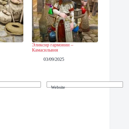
Эликсир гармонии –
Камасильвия
03/09/2025
Website