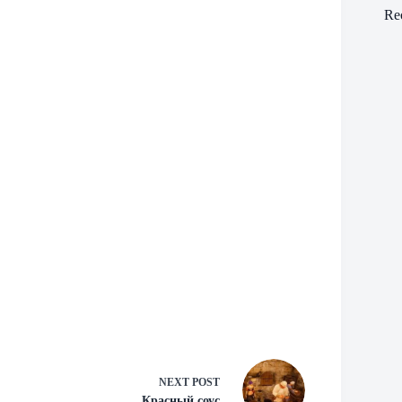
Re
NEXT
POST
Красный соус