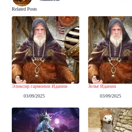
Related Posts
Эликсир гармонии Идании
Зелье Идании
03/09/2025
03/09/2025