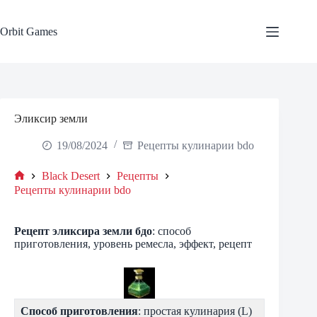
Skip
to
content
Orbit Games
Эликсир земли
19/08/2024
Рецепты кулинарии bdo
Black Desert
Рецепты
Home
Рецепты кулинарии bdo
Рецепт
эликсира земли
бдо
: способ
приготовления, уровень ремесла, эффект, рецепт
Способ приготовления
: простая кулинария (L)