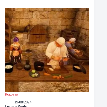
Кокован
19/08/2024
Leave a Reply