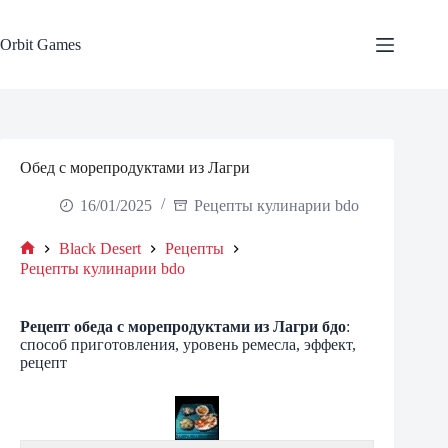
Skip
to
content
Orbit Games
Обед с морепродуктами из Лагри
16/01/2025
Рецепты кулинарии bdo
Black Desert
Рецепты
Home
Рецепты кулинарии bdo
Рецепт
обеда с морепродуктами из Лагри
бдо
:
способ приготовления, уровень ремесла, эффект,
рецепт