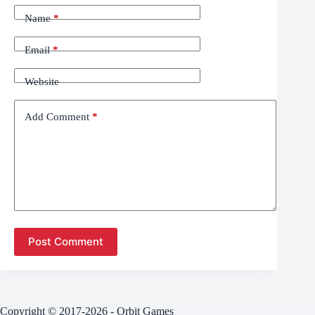
Name
*
Email
*
Website
Add Comment
*
Post Comment
Copyright © 2017-2026 - Orbit Games