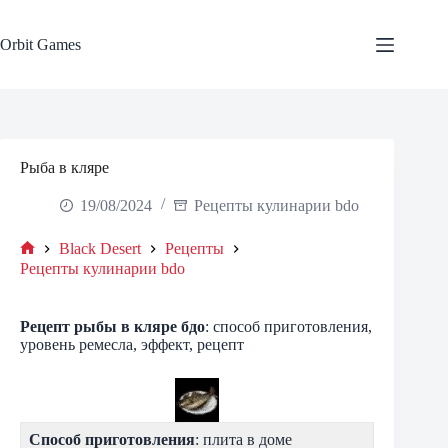
Skip
to
content
Orbit Games
Рыба в кляре
19/08/2024
Рецепты кулинарии bdo
Black Desert
Рецепты
Home
Рецепты кулинарии bdo
Рецепт
рыбы в кляре
бдо
: способ приготовления,
уровень ремесла, эффект, рецепт
Способ приготовления
: плита в доме