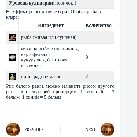
Уровень кулинарии
: новичок 1
Эффект рыбы в кляре (крит Особая рыба в
кляре)
Ингредиент
Количество
рыба (живая или сушеная)
1
мука на выбор: пшеничная,
картофельная,
3
кукурузная, бататовая,
ячменная
виноградное масло
2
Рис белого ранга можно заменить рисом другого
ранга в следующей пропорции: 1 зеленый = 3
белым, 1 синий = 5 белым
PREVIOUS
NEXT