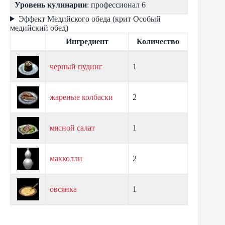
Уровень кулинарии
: профессионал 6
Эффект Медийского обеда (крит Особый
медийский обед)
Ингредиент
Количество
черный пудинг
1
жареные колбаски
2
мясной салат
1
макколли
2
овсянка
1