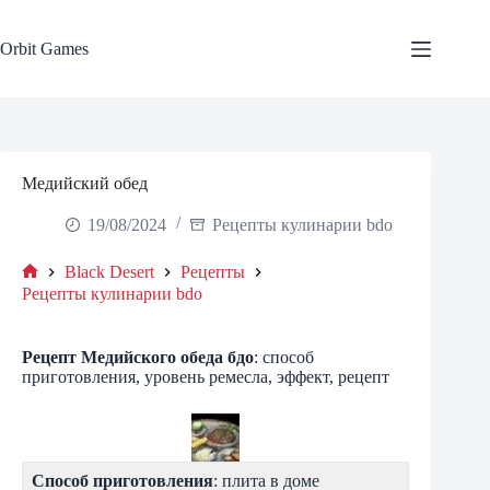
Skip
to
content
Orbit Games
Медийский обед
19/08/2024
Рецепты кулинарии bdo
Black Desert
Рецепты
Home
Рецепты кулинарии bdo
Рецепт
Медийского обеда
бдо
: способ
приготовления, уровень ремесла, эффект, рецепт
Способ приготовления
: плита в доме