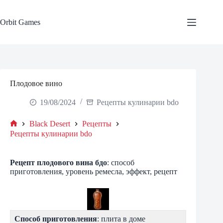
Skip
to
content
Orbit Games
Плодовое вино
19/08/2024
Рецепты кулинарии bdo
Black Desert
Рецепты
Home
Рецепты кулинарии bdo
Рецепт
плодового вина
бдо
: способ
приготовления, уровень ремесла, эффект, рецепт
Способ приготовления
: плита в доме