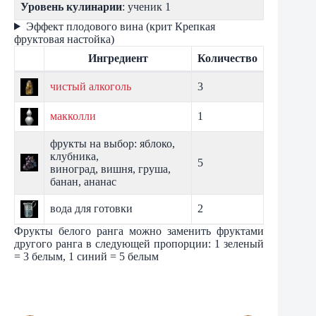
Уровень кулинарии
: ученик 1
Эффект плодового вина (крит Крепкая
фруктовая настойка)
Ингредиент
Количество
чистый алкоголь
3
макколли
1
фрукты на выбор: яблоко,
клубника,
5
виноград, вишня, груша,
банан, ананас
вода для готовки
2
Фрукты белого ранга можно заменить фруктами
другого ранга в следующей пропорции: 1 зеленый
= 3 белым, 1 синий = 5 белым