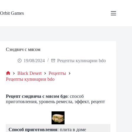
Skip
to
content
Orbit Games
Сэндвич с мясом
19/08/2024
Рецепты кулинарии bdo
Black Desert
Рецепты
Home
Рецепты кулинарии bdo
Рецепт
сэндвича с мясом
бдо
: способ
приготовления, уровень ремесла, эффект, рецепт
Способ приготовления
: плита в доме