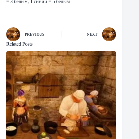
= 3 белым, 1 синий = 5 белым
PREVIOUS
NEXT
Related Posts