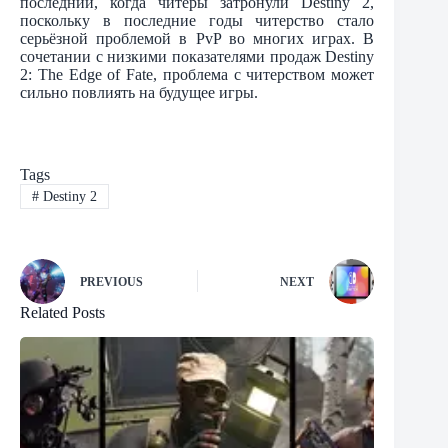
последний, когда читеры затронули Destiny 2,
поскольку в последние годы читерство стало
серьёзной проблемой в PvP во многих играх. В
сочетании с низкими показателями продаж Destiny
2: The Edge of Fate, проблема с читерством может
сильно повлиять на будущее игры.
Tags
#
Destiny 2
PREVIOUS
NEXT
Related Posts