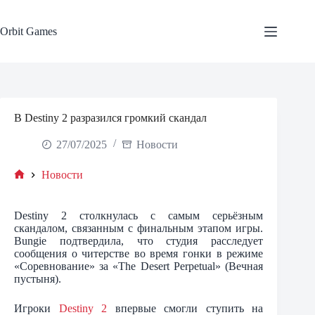
Skip
to
content
Orbit Games
В Destiny 2 разразился громкий скандал
27/07/2025
Новости
Новости
Home
Destiny 2 столкнулась с самым серьёзным
скандалом, связанным с финальным этапом игры.
Bungie подтвердила, что студия расследует
сообщения о читерстве во время гонки в режиме
«Соревнование» за «The Desert Perpetual» (Вечная
пустыня).
Игроки
Destiny 2
впервые смогли ступить на