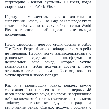
территорию «Вечной пустыни» 19 июля, когда
стартовала гонка «World First».
Наряду с множеством нового контента и
снаряжения, Destiny 2: The Edge of Fate продолжает
традицию Bungie по запуску рейда и гонки World
First в течение первой недели после выхода
дополнения.
После завершения первого столкновения в рейде
The Desert Perpetual игроки обнаружили, что рейд
нелинейный. Игроки могут взаимодействовать с
различными сферами на платформах в
центральной зоне рейда, которые можно
активировать, чтобы получить доступ к трем
отдельным столкновениям с боссами, которых
можно пройти в любом порядке.
Как и в предыдущих гонках рейдов, режим
состязания был включен в течение первых 48
часов после запуска рейда, и игроки, завершившие
рейд во время этой гонки, получили специальную
эмблему, а также все другие награды за
выполнение рейда. Однако, похоже, проблема с