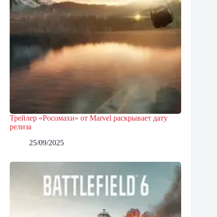
Трейлер «Росомахи» от Marvel раскрывает дату
релиза
25/09/2025