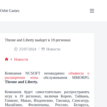
Skip
to
content
Orbit Games
Throne and Liberty выйдет в 19 регионах
25/07/2024
Новости
Новости
Home
Компания NCSOFT неожиданно
объявила о
расширении зоны
обслуживания MMORPG
Throne and Liberty.
Компания будет самостоятельно распространять
игру в 19 регионах, включая Корею, Тайвань,
Гонконг, Макао, Индонезию, Таиланд, Сингапур,
Малайзию, Филиппины, Россию, Беларусь,