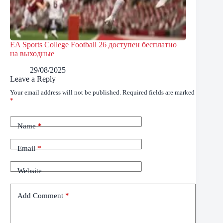
EA Sports College Football 26 доступен бесплатно
на выходные
29/08/2025
Leave a Reply
Your email address will not be published.
Required fields are marked
*
Name
*
Email
*
Website
Add Comment
*