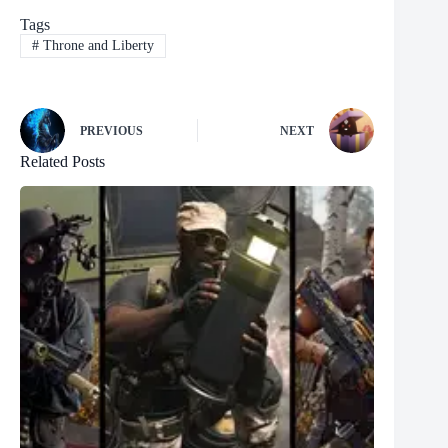
Tags
#
Throne and Liberty
PREVIOUS
NEXT
Related Posts