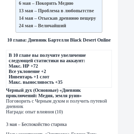
6 мая – Покорить Медию
13 мая – Проблема в любопытстве
14 мая – Отыскав древнюю пещеру
24 мая – Величайший
10 глава: Дневник Бартелли Black Desert Online
В 10 главе вы получите увеличение
следующей статистики на аккаунт:
Макс. НР +72
Все уклонение +2
Инвентарь +1 слот
Макс. выносливость +35
Черный дух (Основные) «Дневник
приключений: Медия, земля руин»
Поговорить с Черным духом и получить путевой
дневник
Награда: опыт влияния (10)
3 мая – Беспокойство старика