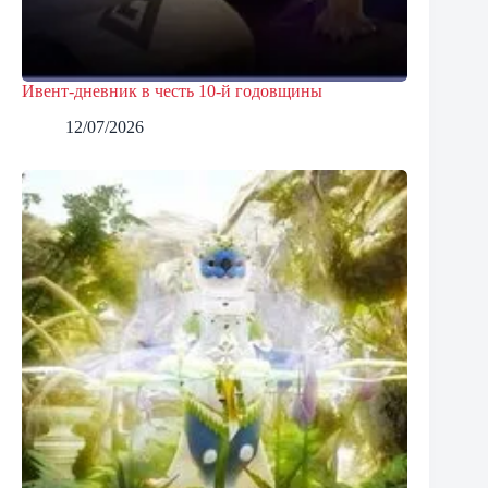
Ивент-дневник в честь 10-й годовщины
12/07/2026