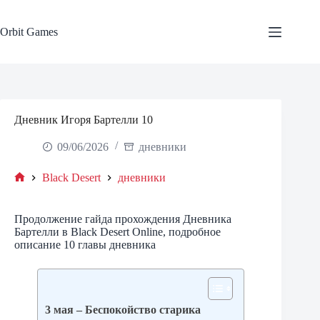
Skip
to
content
Orbit Games
Дневник Игоря Бартелли 10
09/06/2026
дневники
Black Desert
дневники
Home
Продолжение гайда прохождения Дневника
Бартелли в Black Desert Online, подробное
описание 10 главы дневника
3 мая – Беспокойство старика