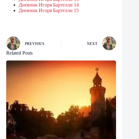
Дневник Игоря Бартелли 14
Дневник Игоря Бартелли 15
PREVIOUS
NEXT
Related Posts