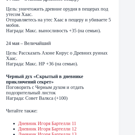
Цель: уничтожить древние орудия в пещерах под
утесом Хаас.
Отправляетесь на утес Хаас в пещеру и убиваете 5
мобов.
Награда: Макс. выносливость +35 (на семью).
24 мая – Величайший
Цель: Рассказать Ахоне Кирус о Древних руинах
Хаас.
Награда: Макс. НР +36 (на семью).
Черный дух «Скрытый в дневнике
приключений секрет»
Поговорить с Черным духом и отдать
подозрительный листок
Награда: Совет Валкса (+100)
Читайте также:
Дневник Игоря Бартелли 11
Дневник Игоря Бартелли 12
Дневник Игоря Бартелли 13