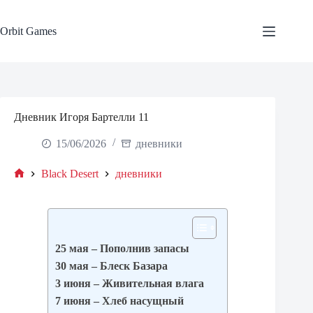
Skip
to
content
Orbit Games
Дневник Игоря Бартелли 11
15/06/2026
дневники
Black Desert
дневники
Home
25 мая – Пополнив запасы
30 мая – Блеск Базара
3 июня – Живительная влага
7 июня – Хлеб насущный