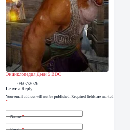
Энциклопедия Дэви 5 BDO
09/07/2026
Leave a Reply
Your email address will not be published.
Required fields are marked
*
Name
*
Email
*