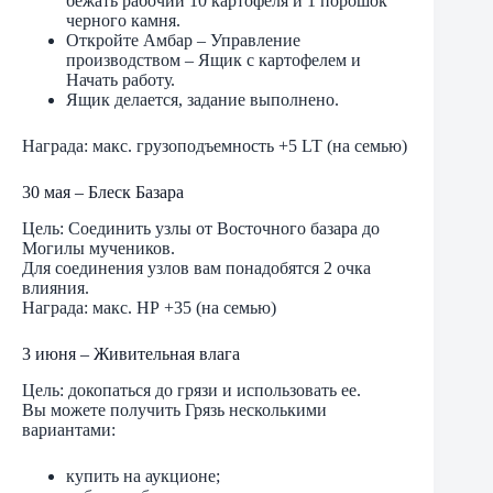
бежать рабочий 10 картофеля и 1 порошок
черного камня.
Откройте Амбар – Управление
производством – Ящик с картофелем и
Начать работу.
Ящик делается, задание выполнено.
Награда: макс. грузоподъемность +5 LT (на семью)
30 мая – Блеск Базара
Цель: Соединить узлы от Восточного базара до
Могилы мучеников.
Для соединения узлов вам понадобятся 2 очка
влияния.
Награда: макс. НР +35 (на семью)
3 июня – Живительная влага
Цель: докопаться до грязи и использовать ее.
Вы можете получить Грязь несколькими
вариантами:
купить на аукционе;