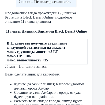
7 июля – Не повторять ошибок
Продолжение гайда прохождения Дневника
Бартелли в Black Desert Online, подробное
описание 11 главы дневника
11 глава: Дневник Бартелли Black Desert Online
В 11 главе вы получите увеличение
следующей статистики на аккаунт:
макс. грузоподъемность +5 LT
макс. НР +106
макс. выносливость +35
25 мая – Пополнив запасы
Цель: сделать ящик для картофеля.
Купите (за очки влияния) в любом удобном
для вас городе Амбар
Соедините узлы Амбара и города, откуда
будет идти ваш рабочий.
Разместите на складе города, откуда будет