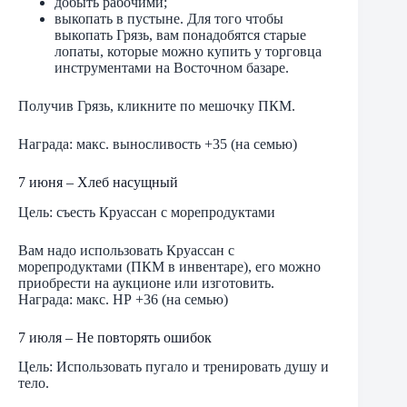
добыть рабочими;
выкопать в пустыне. Для того чтобы
выкопать Грязь, вам понадобятся старые
лопаты, которые можно купить у торговца
инструментами на Восточном базаре.
Получив Грязь, кликните по мешочку ПКМ.
Награда: макс. выносливость +35 (на семью)
7 июня – Хлеб насущный
Цель: съесть Круассан с морепродуктами
Вам надо использовать Круассан с
морепродуктами (ПКМ в инвентаре), его можно
приобрести на аукционе или изготовить.
Награда: макс. НР +36 (на семью)
7 июля – Не повторять ошибок
Цель: Использовать пугало и тренировать душу и
тело.