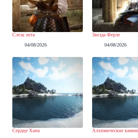
Слеза энта
Звезда Ферле
04/08/2026
04/08/2026
Сердце Хана
Алхимические камн