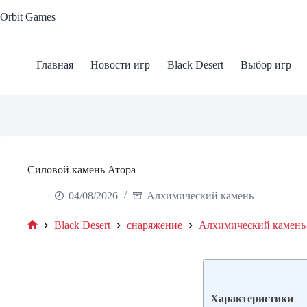
Skip
Orbit Games
to
content
Главная
Новости игр
Black Desert
Выбор игр
Силовой камень Атора
04/08/2026
Алхимический камень
Black Desert
снаряжение
Алхимический камень
Home
Характеристики