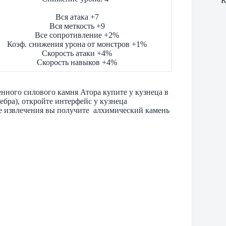
К
Вся атака +7
Вся меткость +9
Все сопротивление +2%
Коэф. снижения урона от монстров +1%
Скорость атаки +4%
Скорость навыков +4%
нного силового камня Атора купите у кузнеца в
ебра), откройте интерфейс у кузнеца
ле извлечения вы получите алхимический камень