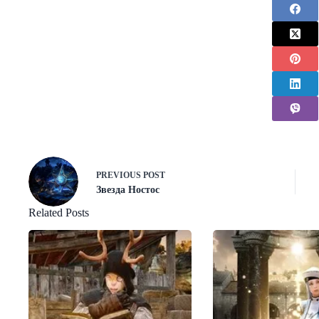
PREVIOUS
POST
Звезда Ностос
Related Posts