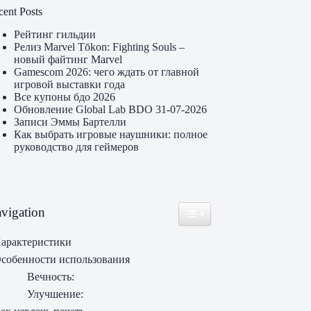
cent Posts
Рейтинг гильдии
Релиз Marvel Tōkon: Fighting Souls –
новый файтинг Marvel
Gamescom 2026: чего ждать от главной
игровой выставки года
Все купоны бдо 2026
Обновление Global Lab BDO 31-07-2026
Записи Эммы Бартелли
Как выбрать игровые наушники: полное
руководство для геймеров
vigation
Toggle Table of Content
арактеристики
собенности использования
Вечность:
Улучшение: