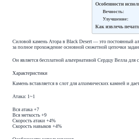
Особенности испол
Вечность:
Улучшение:
Как извлечь печат
Силовой камень Атора в Black Desert — это постоянный а
за полное прохождение основной сюжетной цепочки задан
Он является бесплатной альтернативой Сердцу Велла для 
Характеристики
Камень вставляется в слот для алхимических камней и да
Атака: 1~1
Вся атака +7
Вся меткость +9
Скорость атаки +4%
Скорость навыков +4%