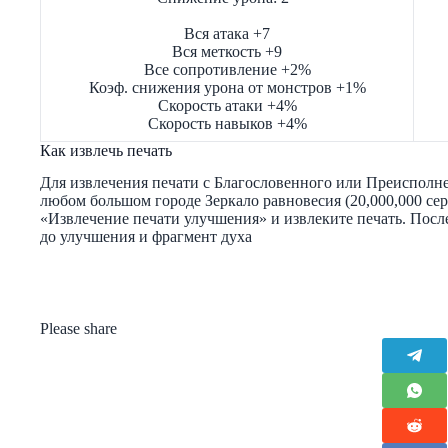
Вся атака +7
Вся меткость +9
Все сопротивление +2%
Коэф. снижения урона от монстров +1%
Скорость атаки +4%
Скорость навыков +4%
Как извлечь печать
Для извлечения печати с Благословенного или Преисполне
любом большом городе Зеркало равновесия (20,000,000 сер
«Извлечение печати улучшения» и извлеките печать. Пос
до улучшения и фрагмент духа
Please share