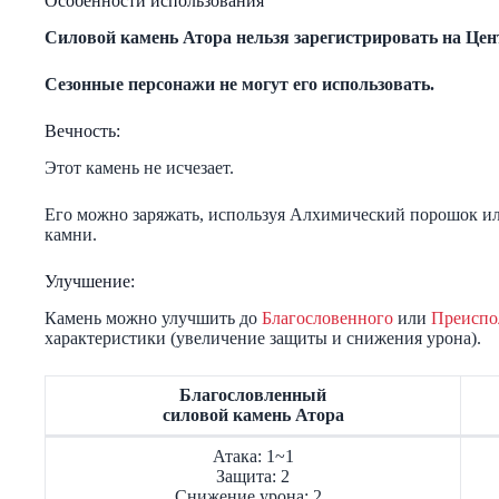
Особенности использования
Силовой камень Атора нельзя зарегистрировать на Цен
Сезонные персонажи не могут его использовать.
Вечность:
Этот камень не исчезает.
Его можно заряжать, используя Алхимический порошок ил
камни.
Улучшение:
Камень можно улучшить до
Благословенного
или
Преиспо
характеристики (увеличение защиты и снижения урона).
Благословленный
силовой камень Атора
Атака: 1~1
Защита: 2
Снижение урона: 2