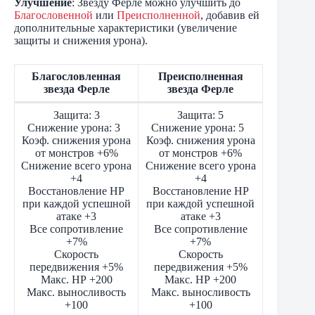
Улучшение
: Звезду Ферле можно улучшить до
Благословенной
или
Преисполненной
, добавив ей
дополнительные характеристики (увеличение
защиты и снижения урона).
Благословленная
Преисполненная
звезда Ферле
звезда Ферле
Защита: 3
Защита: 5
Снижение урона: 3
Снижение урона: 5
Коэф. снижения урона
Коэф. снижения урона
от монстров +6%
от монстров +6%
Снижение всего урона
Снижение всего урона
+4
+4
Восстановление HP
Восстановление HP
при каждой успешной
при каждой успешной
атаке +3
атаке +3
Все сопротивление
Все сопротивление
+7%
+7%
Скорость
Скорость
передвижения +5%
передвижения +5%
Макс. НР +200
Макс. НР +200
Макс. выносливость
Макс. выносливость
+100
+100