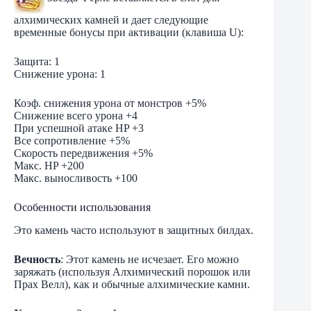
алхимических камней и дает следующие
временные бонусы при активации (клавиша U):
Защита: 1
Снижение урона: 1
Коэф. снижения урона от монстров +5%
Снижение всего урона +4
При успешной атаке HP +3
Все сопротивление +5%
Скорость передвижения +5%
Макс. HP +200
Макс. выносливость +100
Особенности использования
Это камень часто используют в защитных билдах.
Вечность
: Этот камень не исчезает. Его можно
заряжать (используя Алхимический порошок или
Прах Велл), как и обычные алхимические камни.