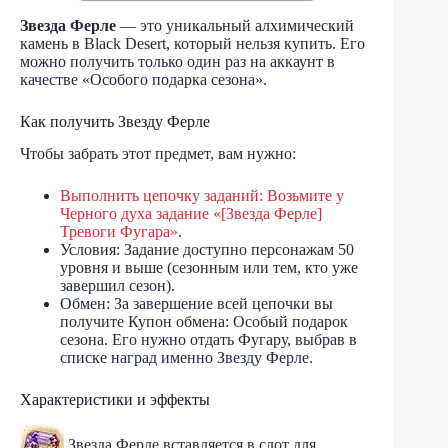
Звезда Ферле
— это уникальный алхимический
камень в Black Desert, который нельзя купить. Его
можно получить только один раз на аккаунт в
качестве «Особого подарка сезона».
Как получить Звезду Ферле
Чтобы забрать этот предмет, вам нужно:
Выполнить цепочку заданий: Возьмите у
Черного духа задание «[Звезда Ферле]
Тревоги Фугара»
.
Условия: Задание доступно персонажам 50
уровня и выше (сезонным или тем, кто уже
завершил сезон).
Обмен: За завершение всей цепочки вы
получите Купон обмена: Особый подарок
сезона. Его нужно отдать Фугару, выбрав в
списке наград именно Звезду Ферле.
Характеристики и эффекты
Звезда Ферле вставляется в слот для