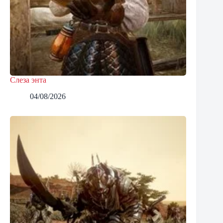
Слеза энта
04/08/2026