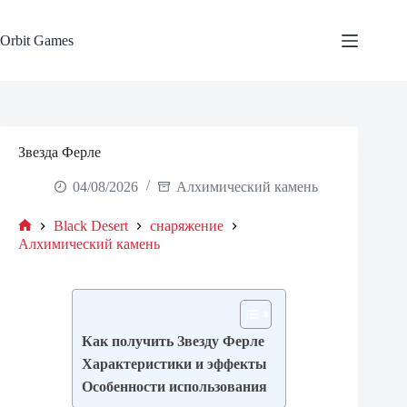
Skip
to
content
Orbit Games
Звезда Ферле
04/08/2026
Алхимический камень
Black Desert
снаряжение
Home
Алхимический камень
Как получить Звезду Ферле
Характеристики и эффекты
Особенности использования