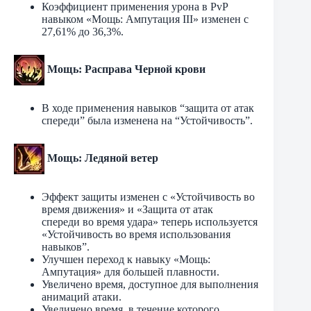
Коэффициент применения урона в PvP
навыком «Мощь: Ампутация III» изменен с
27,61% до 36,3%.
Мощь: Расправа Черной крови
В ходе применения навыков “защита от атак
спереди” была изменена на “Устойчивость”.
Мощь: Ледяной ветер
Эффект защиты изменен с «Устойчивость во
время движения» и «Защита от атак
спереди во время удара» теперь используется
«Устойчивость во время использования
навыков”.
Улучшен переход к навыку «Мощь:
Ампутация» для большей плавности.
Увеличено время, доступное для выполнения
анимаций атаки.
Увеличено время, в течение которого