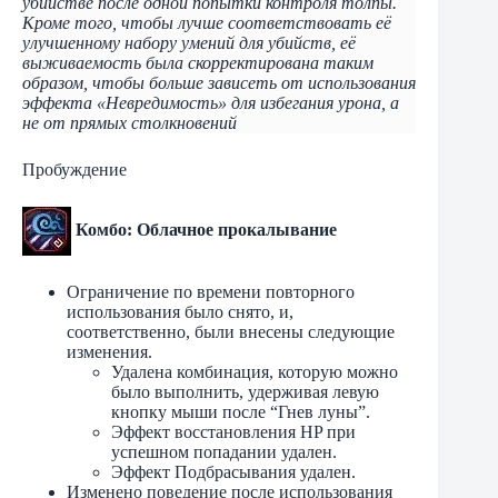
убийстве после одной попытки контроля толпы.
Кроме того, чтобы лучше соответствовать её
улучшенному набору умений для убийств, её
выживаемость была скорректирована таким
образом, чтобы больше зависеть от использования
эффекта «Невредимость» для избегания урона, а
не от прямых столкновений
Пробуждение
Комбо: Облачное прокалывание
Ограничение по времени повторного
использования было снято, и,
соответственно, были внесены следующие
изменения.
Удалена комбинация, которую можно
было выполнить, удерживая левую
кнопку мыши после “Гнев луны”.
Эффект восстановления HP при
успешном попадании удален.
Эффект Подбрасывания удален.
Изменено поведение после использования