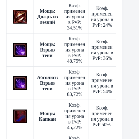
Коэф.
Коэф.
Мощь:
применен
применен
Дождь из
ия урона
ия урона в
лезвий
в PvP:
PvP: 24%
34,51%
Коэф.
Коэф.
Мощь:
применен
применен
Взрыв
ия урона
ия урона в
тени
в PvP:
PvP: 36%
48,75%
Коэф.
Коэф.
Абсолют:
применен
применен
Взрыв
ия урона
ия урона в
тени
в PvP:
PvP: 54%
83,72%
Коэф.
Коэф.
применен
Мощь:
применен
ия урона
Капкан
ия урона в
в PvP:
PvP 50%.
45,22%
Коэф.