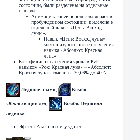
состоянии, были разделены на отдельные
навыки.
Анимация, ранее использовавшаяся в
пробужденном состоянии, выделена в
отдельный навык «Цепь: Восход
луны».
Навык «Цепь: Восход луны»
можно изучить после получения
навыка «Абсолют: Красная
луна».
Коэффициент нанесения урона в PvP
навыком «Рок: Красная луна» ~ «Абсолют:
Красная луна» изменен с 70,06% до 40%..
Ледяное пламя
,
Комбо:
Обжигающий лед
,
Комбо: Вершина
ледника
Эффект Атака по низу удален.