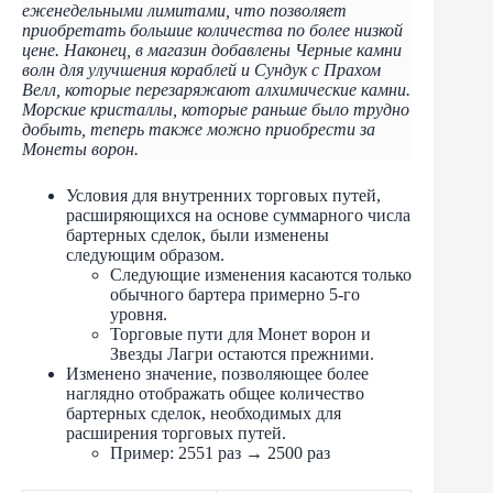
еженедельными лимитами, что позволяет
приобретать большие количества по более низкой
цене. Наконец, в магазин добавлены Черные камни
волн для улучшения кораблей и Сундук с Прахом
Велл, которые перезаряжают алхимические камни.
Морские кристаллы, которые раньше было трудно
добыть, теперь также можно приобрести за
Монеты ворон.
Условия для внутренних торговых путей,
расширяющихся на основе суммарного числа
бартерных сделок, были изменены
следующим образом.
Следующие изменения касаются только
обычного бартера примерно 5-го
уровня.
Торговые пути для Монет ворон и
Звезды Лагри остаются прежними.
Изменено значение, позволяющее более
наглядно отображать общее количество
бартерных сделок, необходимых для
расширения торговых путей.
Пример: 2551 раз → 2500 раз