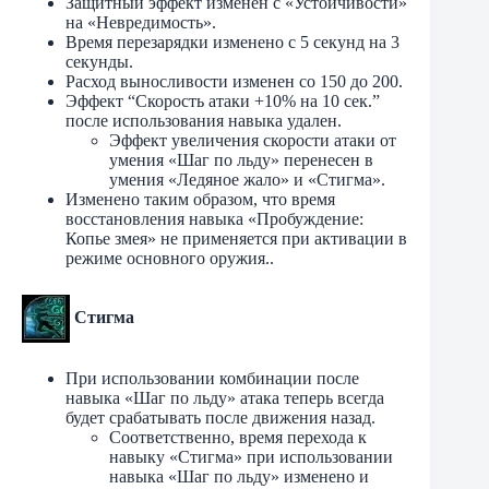
Защитный эффект изменен с «Устойчивости»
на «Невредимость».
Время перезарядки изменено с 5 секунд на 3
секунды.
Расход выносливости изменен со 150 до 200.
Эффект “Скорость атаки +10% на 10 сек.”
после использования навыка удален.
Эффект увеличения скорости атаки от
умения «Шаг по льду» перенесен в
умения «Ледяное жало» и «Стигма».
Изменено таким образом, что время
восстановления навыка «Пробуждение:
Копье змея» не применяется при активации в
режиме основного оружия..
Стигма
При использовании комбинации после
навыка «Шаг по льду» атака теперь всегда
будет срабатывать после движения назад.
Соответственно, время перехода к
навыку «Стигма» при использовании
навыка «Шаг по льду» изменено и