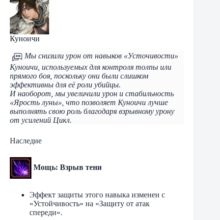
Куноичи
Мы снизили урон от навыков «Усточивости»
Куноичи, используемых для контроля толпы или
прямого боя, поскольку они были слишком
эффективны для её роли убийцы.
И наоборот, мы увеличили урон и стабильность
«Ярость луны», что позволяет Куноичи лучше
выполнять свою роль благодаря взрывному урону
от усилений Цикл.
Наследие
Мощь: Взрыв тени
Эффект защиты этого навыка изменен с
«Устойчивость» на «Защиту от атак
спереди».