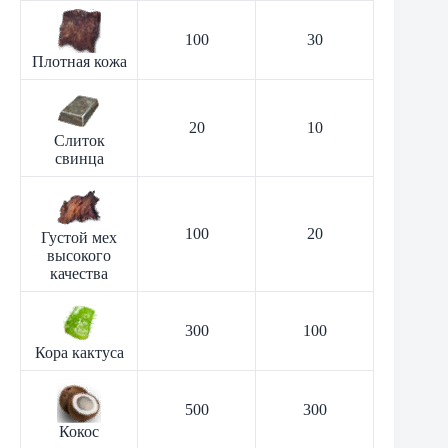
100
30
Плотная кожа
20
10
Слиток
свинца
100
20
Густой мех
высокого
качества
300
100
Кора кактуса
500
300
Кокос