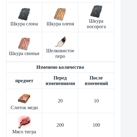
Шкура
Шкура слона
Шкура оленя
носорога
Шелковистое
Шкура свиньи
перо
Изменено количество
Перед
После
предмет
изменениями
изменений
20
10
Слиток меди
200
100
Мясо тигра