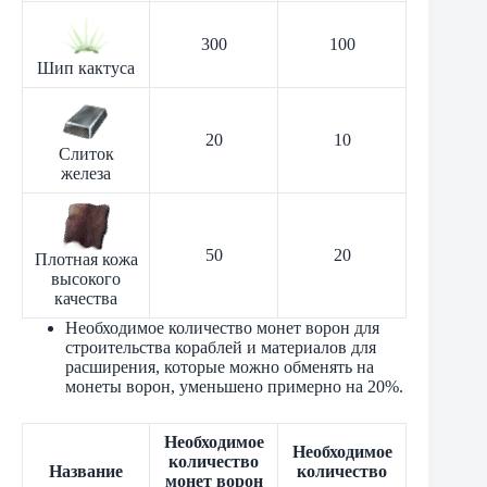
300
100
Шип кактуса
20
10
Слиток
железа
50
20
Плотная кожа
высокого
качества
Необходимое количество монет ворон для
строительства кораблей и материалов для
расширения, которые можно обменять на
монеты ворон, уменьшено примерно на 20%.
Необходимое
Необходимое
количество
Название
количество
монет ворон