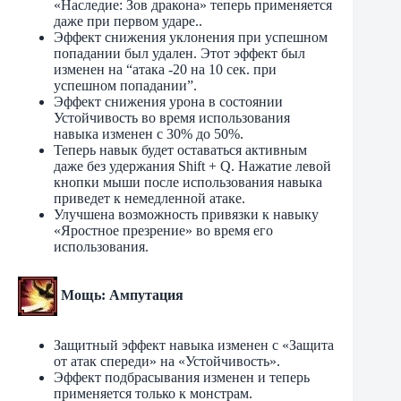
«Наследие: Зов дракона» теперь применяется
даже при первом ударе..
Эффект снижения уклонения при успешном
попадании был удален. Этот эффект был
изменен на “атака -20 на 10 сек. при
успешном попадании”.
Эффект снижения урона в состоянии
Устойчивость во время использования
навыка изменен с 30% до 50%.
Теперь навык будет оставаться активным
даже без удержания Shift + Q. Нажатие левой
кнопки мыши после использования навыка
приведет к немедленной атаке.
Улучшена возможность привязки к навыку
«Яростное презрение» во время его
использования.
Мощь: Ампутация
Защитный эффект навыка изменен с «Защита
от атак спереди» на «Устойчивость».
Эффект подбрасывания изменен и теперь
применяется только к монстрам.