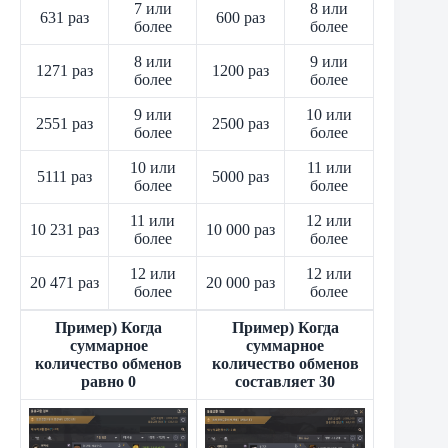
7 или
8 или
631 раз
600 раз
более
более
8 или
9 или
1271 раз
1200 раз
более
более
9 или
10 или
2551 раз
2500 раз
более
более
10 или
11 или
5111 раз
5000 раз
более
более
11 или
12 или
10 231 раз
10 000 раз
более
более
12 или
12 или
20 471 раз
20 000 раз
более
более
Пример) Когда
Пример) Когда
суммарное
суммарное
количество обменов
количество обменов
равно 0
составляет 30