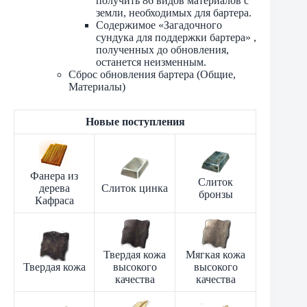
получить 86 видов материалов с
земли, необходимых для бартера.
Содержимое «Загадочного
сундука для поддержки бартера» ,
полученных до обновления,
останется неизменным.
Сброс обновления бартера (Общие,
Материалы)
Новые поступления
Фанера из
Слиток
дерева
Слиток цинка
бронзы
Кафраса
Твердая кожа
Мягкая кожа
Твердая кожа
высокого
высокого
качества
качества