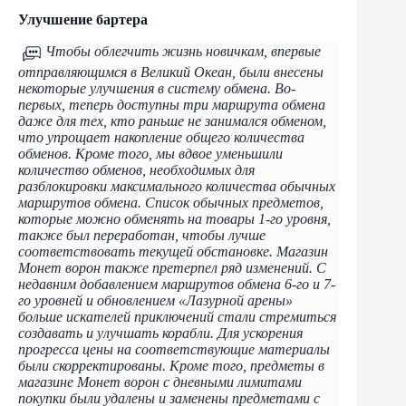
Улучшение бартера
Чтобы облегчить жизнь новичкам, впервые
отправляющимся в Великий Океан, были внесены
некоторые улучшения в систему обмена. Во-
первых, теперь доступны три маршрута обмена
даже для тех, кто раньше не занимался обменом,
что упрощает накопление общего количества
обменов. Кроме того, мы вдвое уменьшили
количество обменов, необходимых для
разблокировки максимального количества обычных
маршрутов обмена. Список обычных предметов,
которые можно обменять на товары 1-го уровня,
также был переработан, чтобы лучше
соответствовать текущей обстановке. Магазин
Монет ворон также претерпел ряд изменений. С
недавним добавлением маршрутов обмена 6-го и 7-
го уровней и обновлением «Лазурной арены»
больше искателей приключений стали стремиться
создавать и улучшать корабли. Для ускорения
прогресса цены на соответствующие материалы
были скорректированы. Кроме того, предметы в
магазине Монет ворон с дневными лимитами
покупки были удалены и заменены предметами с