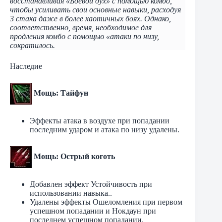
восстанавливая «Боевой дух» с помощью комбо,
чтобы усиливать свои основные навыки, расходуя
3 стака даже в более хаотичных боях. Однако,
соответственно, время, необходимое для
продления комбо с помощью «атаки по низу,
сократилось.
Наследие
Мощь: Тайфун
Эффекты атака в воздухе при попадании
последним ударом и атака по низу удалены.
Мощь: Острый коготь
Добавлен эффект Устойчивость при
использовании навыка..
Удалены эффекты Ошеломления при первом
успешном попадании и Нокдаун при
последнем успешном попадании.