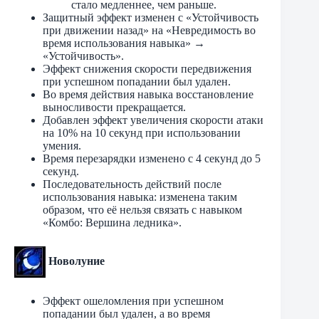
стало медленнее, чем раньше.
Защитный эффект изменен с «Устойчивость
при движении назад» на «Невредимость во
время использования навыка» →
«Устойчивость».
Эффект снижения скорости передвижения
при успешном попадании был удален.
Во время действия навыка восстановление
выносливости прекращается.
Добавлен эффект увеличения скорости атаки
на 10% на 10 секунд при использовании
умения.
Время перезарядки изменено с 4 секунд до 5
секунд.
Последовательность действий после
использования навыка: изменена таким
образом, что её нельзя связать с навыком
«Комбо: Вершина ледника».
Новолуние
Эффект ошеломления при успешном
попадании был удален, а во время