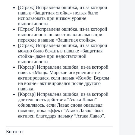
[Страж] Исправлена ​​ошибка, из-за которой
навык «Защитная стойка» нельзя было
использовать при низком уровне
выносливости.
[Страж] Исправлена ​​ошибка, из-за которой
выносливость не восстанавливалась при
переходе в навык «Защитная стойка».
[Страж] Исправлена ​​ошибка, из-за которой
можно было бежать в навыке «Защитная
стойка» даже при недостаточной
выносливости.
[Корсар] Исправлена ​​ошибка, из-за которой
навык «Мощь: Морское искушение» не
активировался, если навык «Комбо: Верхом
на волне» активировался после другого
навыка.
[Корсар] Исправлена ​​ошибка, из-за которой
длительность действия “Атака Лавао”
обновлялось, если Лавао снова оказывал
помощь, пока эффект “Атака Лавао” был
активен благодаря навыку “Атака Лавао”.
Контент