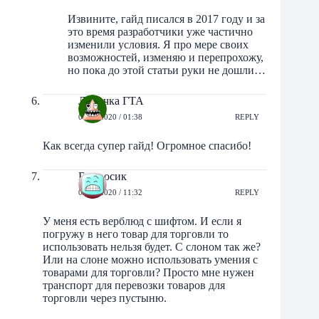
Извините, гайд писался в 2017 году и за
это время разработчики уже частично
изменили условия. Я про мере своих
возможностей, изменяю и перепрохожу,
но пока до этой статьи руки не дошли…
Леночка ГТА
02/06/2020 / 01:38
REPLY
Как всегда супер гайд! Огромное спасибо!
Вопросик
05/06/2020 / 11:32
REPLY
У меня есть верблюд с шифтом. И если я
погружу в него товар для торговли то
использовать нельзя будет. С слоном так же?
Или на слоне можно использовать умения с
товарами для торговли? Просто мне нужен
транспорт для перевозки товаров для
торговли через пустыню.