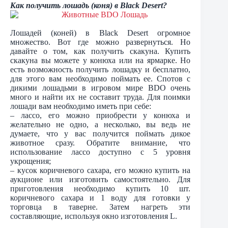
Как получить лошадь (коня) в
Black
Desert
?
Лошадей (коней) в Black Desert огромное
множество. Вот где можно развернуться. Но
давайте о том, как получить скакуна. Купить
скакуна вы можете у конюха или на ярмарке. Но
есть возможность получить лошадку и бесплатно,
для этого вам необходимо поймать ее. Спотов с
дикими лошадьми в игровом мире BDO очень
много и найти их не составит труда. Для поимки
лошади вам необходимо иметь при себе:
– лассо, его можно приобрести у конюха и
желательно не одно, а несколько, вы ведь не
думаете, что у вас получится поймать дикое
животное сразу. Обратите внимание, что
использование лассо доступно с 5 уровня
укрощения;
– кусок коричневого сахара, его можно купить на
аукционе или изготовить самостоятельно. Для
приготовления необходимо купить 10 шт.
коричневого сахара и 1 воду для готовки у
торговца в таверне. Затем нагреть эти
составляющие, используя окно изготовления L.