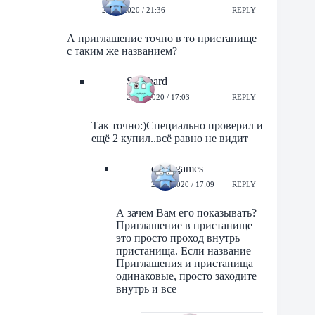
22/11/2020 / 21:36
REPLY
А приглашение точно в то пристанище
с таким же названием?
Skorhard
23/11/2020 / 17:03
REPLY
Так точно:)Специально проверил и
ещё 2 купил..всё равно не видит
orbit-games
23/11/2020 / 17:09
REPLY
А зачем Вам его показывать?
Приглашение в пристанище
это просто проход внутрь
пристанища. Если название
Приглашения и пристанища
одинаковые, просто заходите
внутрь и все