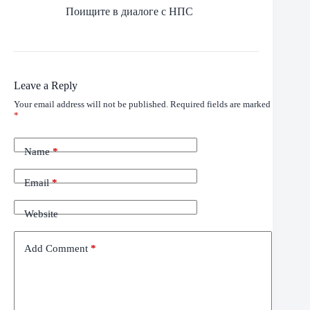
Поищите в диалоге с НПС
Leave a Reply
Your email address will not be published.
Required fields are marked
*
Name
*
Email
*
Website
Add Comment
*