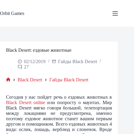
Skip
to
content
Orbit Games
Black Desert: ездовые животные
02/12/2019
Гайды Black Desert
27
Black Desert
Гайды Black Desert
Home
Сегодня у нас пойдет речь о ездовых животных в
Black Desert online
или попросту о маунтах. Мир
Black Desert мягко говоря большой, телепортация
между локациями не предусмотрена, именно
поэтому ездовое животное станет вашим первым
другом и помощником. Всего ездовых животных 4
вида: ослик, лошадь, верблюд и слоненок. Вроде