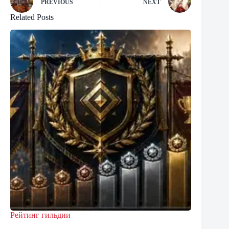
PREVIOUS
NEXT
Related Posts
Рейтинг гильдии