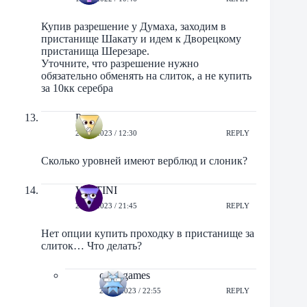
Купив разрешение у Думаха, заходим в
пристанище Шакату и идем к Дворецкому
пристанища Шерезаре.
Уточните, что разрешение нужно
обязательно обменять на слиток, а не купить
за 10кк серебра
Роу
29/07/2023 / 12:30
REPLY
Сколько уровней имеют верблюд и слоник?
VINTINI
25/11/2023 / 21:45
REPLY
Нет опции купить проходку в пристанище за
слиток… Что делать?
orbit-games
25/11/2023 / 22:55
REPLY