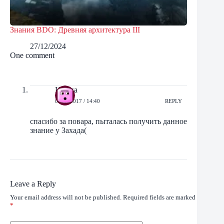
Знания BDO: Древняя архитектура III
27/12/2024
One comment
Ирина
05/11/2017 / 14:40
REPLY
спасибо за повара, пыталась получить данное
знание у Захада(
Leave a Reply
Your email address will not be published.
Required fields are marked
*