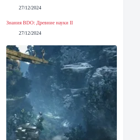
27/12/2024
Знания BDO: Древние науки II
27/12/2024