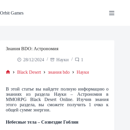
Skip
to
content
Orbit Games
Знания BDO: Астрономия
28/12/2024
Науки
1
Black Desert
знания bdo
Науки
Home
В этой статье вы найдете полную информацию о
знаниях из раздела Науки – Астрономия в
MMORPG Black Desert Online. Изучив знания
этого раздела, вы сможете получить 1 очко к
общей сумме энергии.
Небесные тела – Созвездие Гоблин