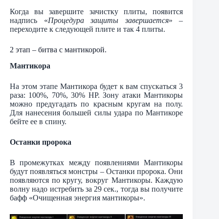
Когда вы завершите зачистку плиты, появится
надпись «
Процедура защиты завершается
» –
переходите к следующей плите и так 4 плиты.
2 этап – битва с мантикорой.
Мантикора
На этом этапе Мантикора будет к вам спускаться 3
раза: 100%, 70%, 30% НР. Зону атаки Мантикоры
можно предугадать по красным кругам на полу.
Для нанесения большей силы удара по Мантикоре
бейте ее в спину.
Останки пророка
В промежутках между появлениями Мантикоры
будут появляться монстры – Останки пророка. Они
появляются по кругу, вокруг Мантикоры. Каждую
волну надо истребить за 29 сек., тогда вы получите
бафф «Очищенная энергия мантикоры».