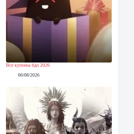
Все купоны бдо 2026
06/08/2026