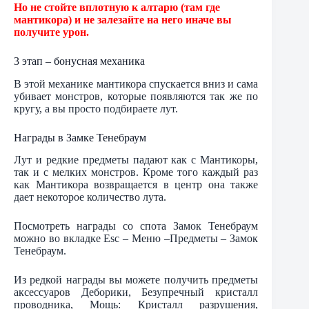
Но не стойте вплотную к алтарю (там где
мантикора) и не залезайте на него иначе вы
получите урон.
3 этап – бонусная механика
В этой механике мантикора спускается вниз и сама
убивает монстров, которые появляются так же по
кругу, а вы просто подбираете лут.
Награды в Замке Тенебраум
Лут и редкие предметы падают как с Мантикоры,
так и с мелких монстров. Кроме того каждый раз
как Мантикора возвращается в центр она также
дает некоторое количество лута.
Посмотреть награды со спота Замок Тенебраум
можно во вкладке Esc – Меню –Предметы – Замок
Тенебраум.
Из редкой награды вы можете получить предметы
аксессуаров Деборики, Безупречный кристалл
проводника, Мощь: Кристалл разрушения,