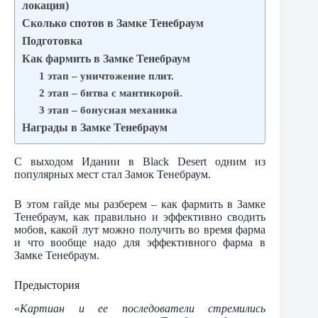
локация)
Сколько спотов в Замке Тенебраум
Подготовка
Как фармить в Замке Тенебраум
1 этап – уничтожение плит.
2 этап – битва с мантикорой.
3 этап – бонусная механика
Награды в Замке Тенебраум
С выходом Идании в Black Desert одним из
популярных мест стал Замок Тенебраум.
В этом гайде мы разберем – как фармить в Замке
Тенебраум, как правильно и эффективно сводить
мобов, какой лут можно получить во время фарма
и что вообще надо для эффективного фарма в
Замке Тенебраум.
Предыстория
«
Картиан и ее последователи стремились