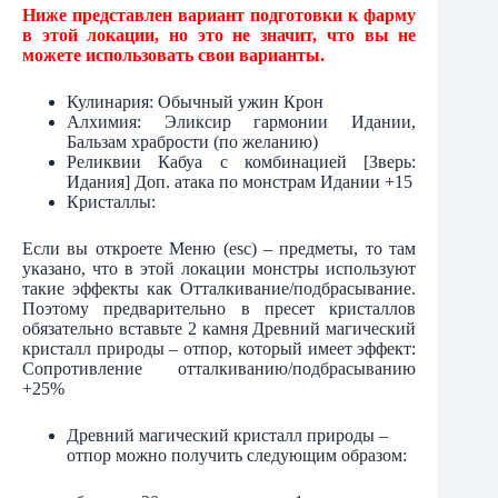
Ниже представлен вариант подготовки к фарму
в этой локации, но это не значит, что вы не
можете использовать свои варианты.
Кулинария: Обычный ужин Крон
Алхимия: Эликсир гармонии Идании,
Бальзам храбрости (по желанию)
Реликвии Кабуа с комбинацией [Зверь:
Идания] Доп. атака по монстрам Идании +15
Кристаллы:
Если вы откроете Меню (esc) – предметы, то там
указано, что в этой локации монстры используют
такие эффекты как Отталкивание/подбрасывание.
Поэтому предварительно в пресет кристаллов
обязательно вставьте 2 камня Древний магический
кристалл природы – отпор, который имеет эффект:
Сопротивление отталкиванию/подбрасыванию
+25%
Древний магический кристалл природы –
отпор можно получить следующим образом: