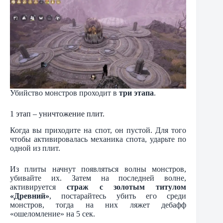
Убийство монстров проходит в
три этапа
.
1 этап – уничтожение плит.
Когда вы приходите на спот, он пустой. Для того
чтобы активировалась механика спота, ударьте по
одной из плит.
Из плиты начнут появляться волны монстров,
убивайте их. Затем на последней волне,
активируется
страж с золотым титулом
«Древний»
, постарайтесь убить его среди
монстров, тогда на них ляжет дебафф
«ошеломление» на 5 сек.