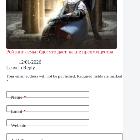
Рейтинг семьи бдо: что дает, какие преимущества
12/01/2026
Leave a Reply
Your email address will not be published.
Required fields are marked
*
Name
*
Email
*
Website