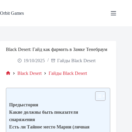
Skip
to
content
Orbit Games
Black Desert: Гайд как фармить в Замке Тенебраум
19/10/2025
Гайды Black Desert
Black Desert
Гайды Black Desert
Home
Предыстория
Какие должны быть показатели
снаряжения
Есть ли Тайное место Марни (личная