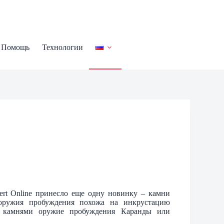
Помощь
Технологии
t Online принесло еще одну новинку – камни
оружия пробуждения похожа на инкрустацию
ь камнями оружие пробуждения Каранды или