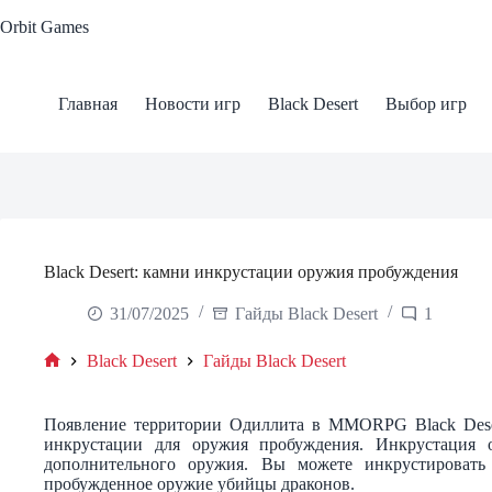
Skip
Orbit Games
to
content
Главная
Новости игр
Black Desert
Выбор игр
Black Desert: камни инкрустации оружия пробуждения
31/07/2025
Гайды Black Desert
1
Black Desert
Гайды Black Desert
Home
Появление территории Одиллита в MMORPG Black Deser
инкрустации для оружия пробуждения. Инкрустация 
дополнительного оружия. Вы можете инкрустироват
пробужденное оружие убийцы драконов.