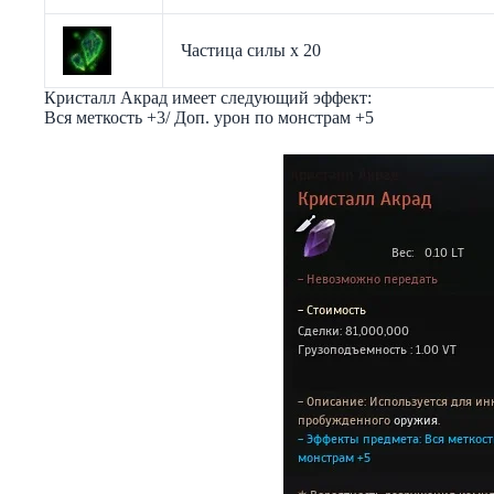
Частица силы х 20
Кристалл Акрад имеет следующий эффект:
Вся меткость +3/ Доп. урон по монстрам +5