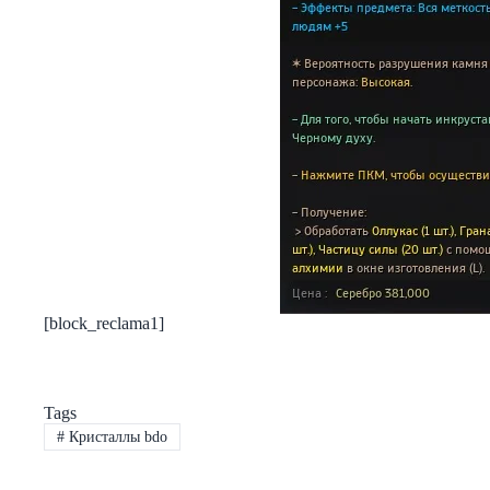
[block_reclama1]
Tags
#
Кристаллы bdo