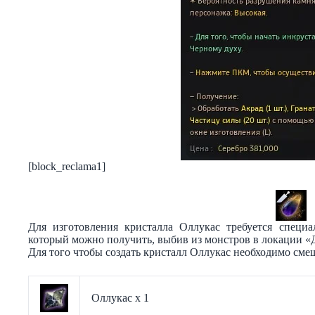
[block_reclama1]
Для изготовления кристалла Оллукас требуется специа
который можно получить, выбив из монстров в локации «
Для того чтобы создать кристалл Оллукас необходимо сме
Оллукас х 1