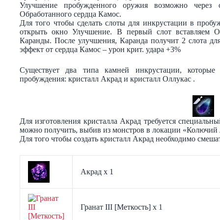
Улучшение пробужденного оружия возможно через
Обработанного сердца Камос.
Для того чтобы сделать слоты для инкрустации в пробу
открыть окно Улучшение. В первый слот вставляем О
Каранды. После улучшения, Каранда получит 2 слота дл
эффект от сердца Камос – урон крит. удара +3%
Существует два типа камней инкрустации, которые
пробуждения: кристалл Акрад и кристалл Оллукас .
Для изготовления кристалла Акрад требуется специальны
можно получить, выбив из монстров в локации «Колючий 
Для того чтобы создать кристалл Акрад необходимо смеша
Акрад х 1
Гранат III [Меткость] х 1