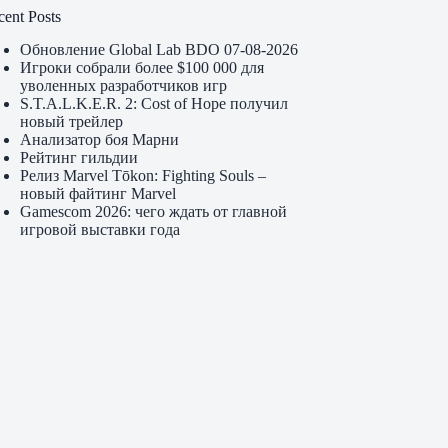
cent Posts
Обновление Global Lab BDO 07-08-2026
Игроки собрали более $100 000 для
уволенных разработчиков игр
S.T.A.L.K.E.R. 2: Cost of Hope получил
новый трейлер
Анализатор боя Марни
Рейтинг гильдии
Релиз Marvel Tōkon: Fighting Souls –
новый файтинг Marvel
Gamescom 2026: чего ждать от главной
игровой выставки года